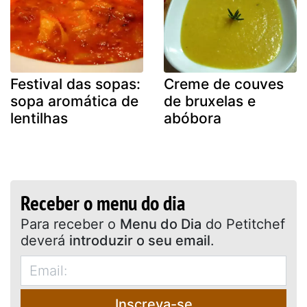
Festival das sopas:
Creme de couves
sopa aromática de
de bruxelas e
lentilhas
abóbora
Receber o menu do dia
Para receber o
Menu do Dia
do Petitchef
deverá
introduzir o seu email
.
Inscreva-se