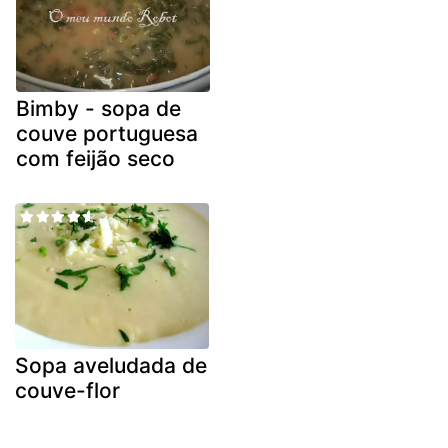
Bimby - sopa de
couve portuguesa
com feijão seco
Sopa aveludada de
couve-flor