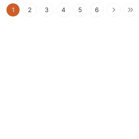
(current)
1
2
3
4
5
6