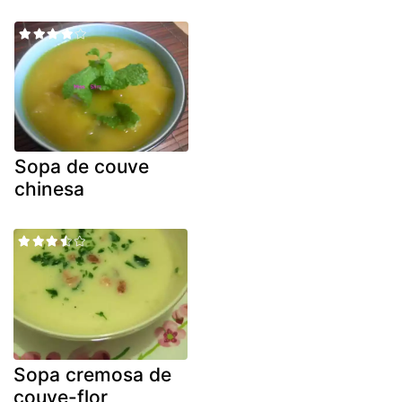
Sopa de couve
chinesa
Sopa cremosa de
couve-flor