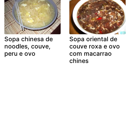
Sopa chinesa de
Sopa oriental de
noodles, couve,
couve roxa e ovo
peru e ovo
com macarrao
chines