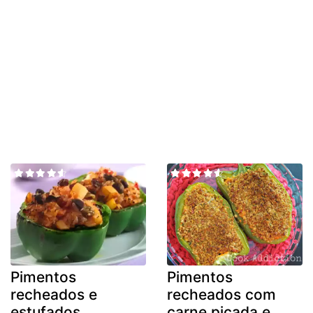
Pimentos
Pimentos
recheados e
recheados com
estufados
carne picada e