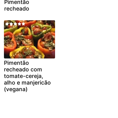
Pimentão
recheado
Pimentão
recheado com
tomate-cereja,
alho e manjericão
(vegana)