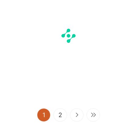
(current)
1
2