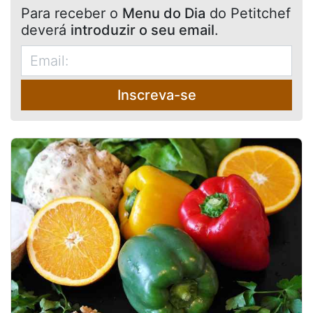
Para receber o
Menu do Dia
do Petitchef
deverá
introduzir o seu email
.
Inscreva-se