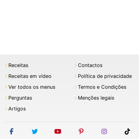
Receitas
Contactos
Receitas em vídeo
Política de privacidade
Ver todos os menus
Termos e Condições
Perguntas
Menções legais
Artigos
facebook
twitter
youtube
pinterest
instagram
tik