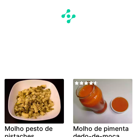
Molho pesto de
Molho de pimenta
pistaches
dedo-de-moça