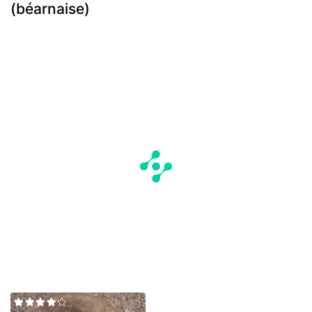
(béarnaise)