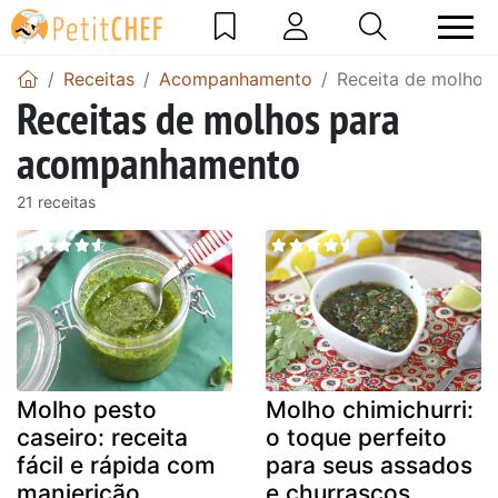
Receitas
Acompanhamento
Receita de molho
Receitas de molhos para
acompanhamento
21 receitas
Molho pesto
Molho chimichurri:
caseiro: receita
o toque perfeito
fácil e rápida com
para seus assados
manjericão
e churrascos.