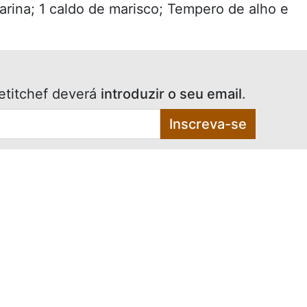
garina; 1 caldo de marisco; Tempero de alho e
etitchef deverá
introduzir o seu email
.
Inscreva-se