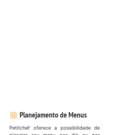
Planejamento de Menus
Petitchef oferece a possibilidade de
planejar seu menu por dia ou por