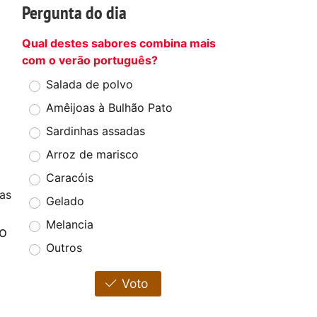
Pergunta do dia
Qual destes sabores combina mais
com o verão português?
Salada de polvo
Amêijoas à Bulhão Pato
Sardinhas assadas
Arroz de marisco
Caracóis
as
Gelado
Melancia
co
Outros
Voto