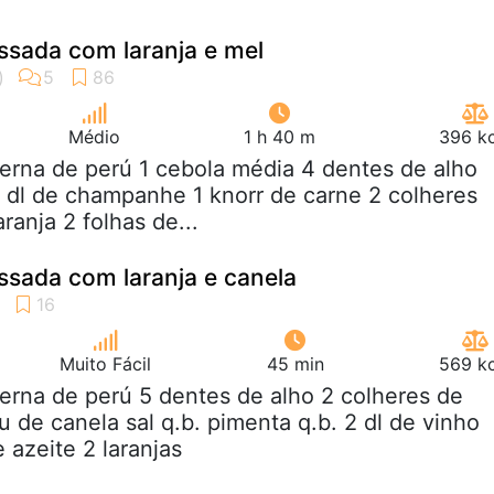
ssada com laranja e mel
Médio
1 h 40 m
396 kc
perna de perú 1 cebola média 4 dentes de alho
 2 dl de champanhe 1 knorr de carne 2 colheres
aranja 2 folhas de...
ssada com laranja e canela
Muito Fácil
45 min
569 kc
perna de perú 5 dentes de alho 2 colheres de
 de canela sal q.b. pimenta q.b. 2 dl de vinho
 azeite 2 laranjas