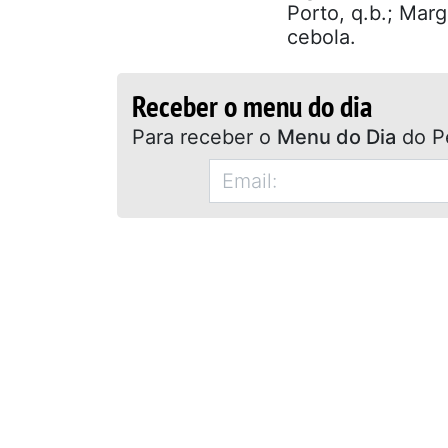
Porto, q.b.; Mar
cebola.
Receber o menu do dia
Para receber o
Menu do Dia
do P