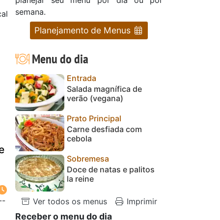
semana.
cal
Planejamento de Menus
Menu do dia
Entrada
Salada magnífica de
verão (vegana)
Prato Principal
Carne desfiada com
cebola
e
Sobremesa
Doce de natas e palitos
la reine
--
Ver todos os menus
Imprimir
Receber o menu do dia