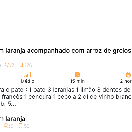
m laranja acompanhado com arroz de grelos
Médio
15 min
2 hor
ra o pato : 1 pato 3 laranjas 1 limão 3 dentes de
o francês 1 cenoura 1 cebola 2 dl de vinho bran
b. 5...
m laranja