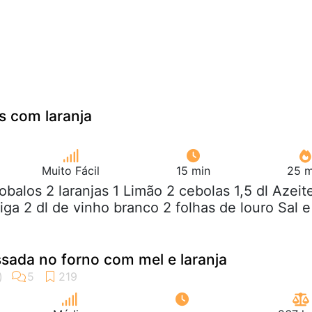
s com laranja
Muito Fácil
15 min
25 m
robalos 2 laranjas 1 Limão 2 cebolas 1,5 dl Azeit
iga 2 dl de vinho branco 2 folhas de louro Sal e
sada no forno com mel e laranja