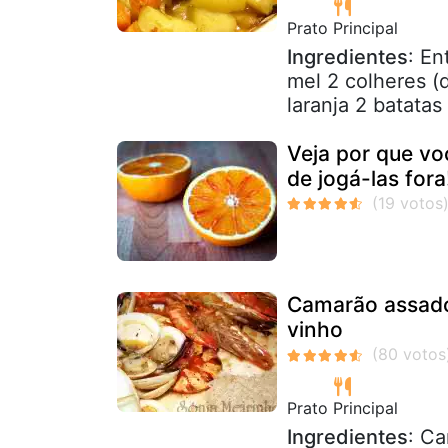
Prato Principal
Ingredientes
: En
mel 2 colheres (
laranja 2 batatas
Veja por que vo
de jogá-las fora
Camarão assado
vinho
Prato Principal
Ingredientes
: Ca