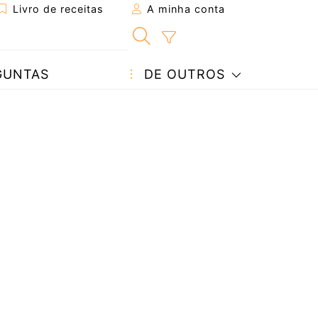
Livro de receitas
A minha conta
GUNTAS
DE OUTROS