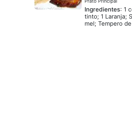
Prato Principal
Ingredientes
: 1 
tinto; 1 Laranja;
mel; Tempero de a