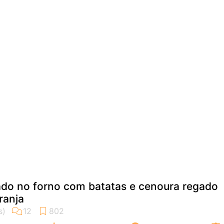
ado no forno com batatas e cenoura regado
ranja