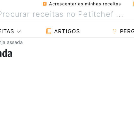
Acrescentar as minhas receitas
ITAS
ARTIGOS
PER
nja assada
ada