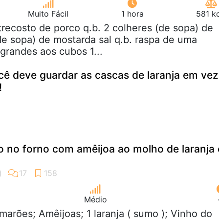
Muito Fácil
1 hora
581 k
trecosto de porco q.b. 2 colheres (de sopa) de
de sopa) de mostarda sal q.b. raspa de uma
 grandes aos cubos 1...
cê deve guardar as cascas de laranja em vez
!
 no forno com amêijoa ao molho de laranja 
Médio
marões; Amêijoas; 1 laranja ( sumo ); Vinho do