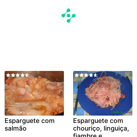
Esparguete com
Esparguete com
salmão
chouriço, linguiça,
fiambre e