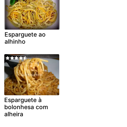
Esparguete ao
alhinho
Esparguete à
bolonhesa com
alheira