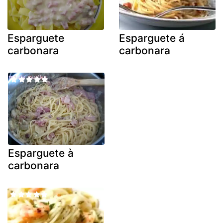
Esparguete
Esparguete á
carbonara
carbonara
Esparguete à
carbonara