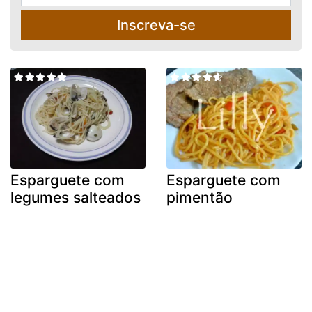
Inscreva-se
Esparguete com
Esparguete com
legumes salteados
pimentão