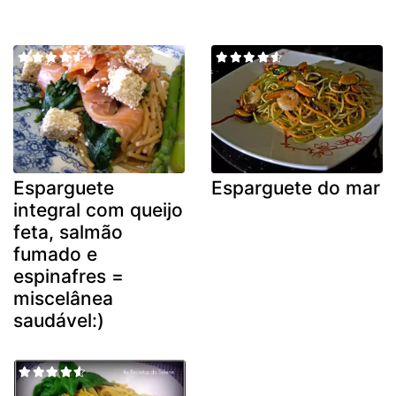
Esparguete
Esparguete do mar
integral com queijo
feta, salmão
fumado e
espinafres =
miscelânea
saudável:)