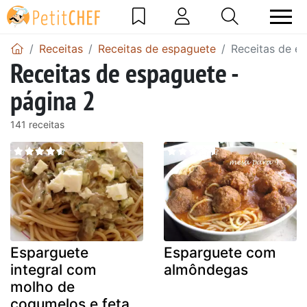
Receitas
Receitas de espaguete
Receitas de e
Receitas de espaguete -
página 2
141 receitas
Esparguete
Esparguete com
integral com
almôndegas
molho de
cogumelos e feta