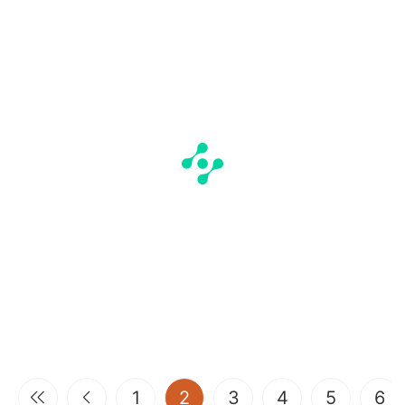
(current)
1
2
3
4
5
6