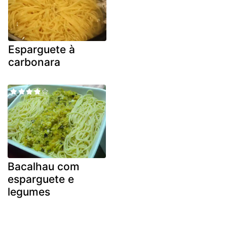
Esparguete à
carbonara
Bacalhau com
esparguete e
legumes