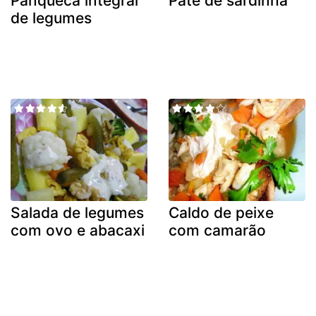
Panqueca integral
Patê de sardinha
de legumes
Salada de legumes
Caldo de peixe
com ovo e abacaxi
com camarão