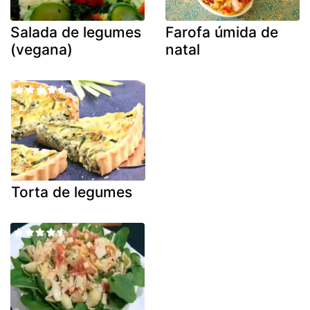
Salada de legumes
Farofa úmida de
(vegana)
natal
Torta de legumes