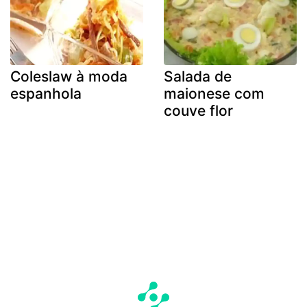
Coleslaw à moda
Salada de
espanhola
maionese com
couve flor