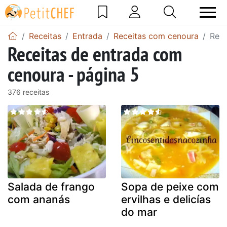
Receitas
Entrada
Receitas com cenoura
Rece
Receitas de entrada com
cenoura - página 5
376 receitas
Salada de frango
Sopa de peixe com
com ananás
ervilhas e delicías
do mar