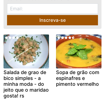
Inscreva-se
Salada de grao de
Sopa de grão com
bico simples - a
espinafres e
minha moda - do
pimento vermelho
jeito que o maridao
gosta! rs