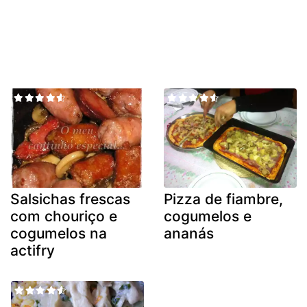
Salsichas frescas
Pizza de fiambre,
com chouriço e
cogumelos e
cogumelos na
ananás
actifry