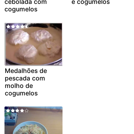
cebolada com
e cogumelos
cogumelos
Medalhões de
pescada com
molho de
cogumelos