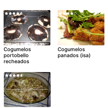
Cogumelos
Cogumelos
portobello
panados (isa)
recheados