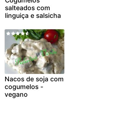
Cogumelos
salteados com
linguiça e salsicha
Nacos de soja com
cogumelos -
vegano