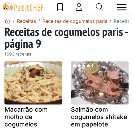
Receitas
Receitas de cogumelos paris
Receitas
Receitas de cogumelos paris -
página 9
1693 receitas
Macarrão com
Salmão com
molho de
cogumelos shitake
cogumelos
em papelote