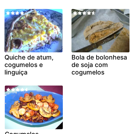
Quiche de atum,
Bola de bolonhesa
cogumelos e
de soja com
linguiça
cogumelos