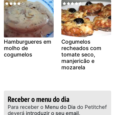
Hamburgueres em
Cogumelos
molho de
recheados com
cogumelos
tomate seco,
manjericão e
mozarela
Receber o menu do dia
Para receber o
Menu do Dia
do Petitchef
deverá
introduzir o seu email
.