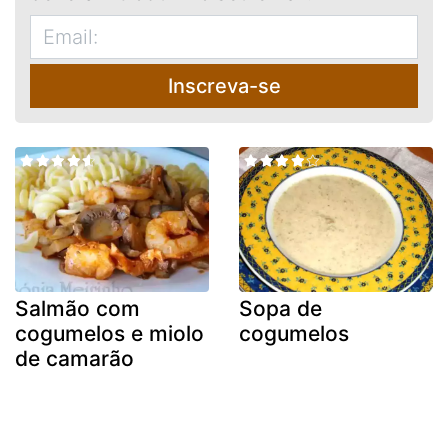
Inscreva-se
Salmão com
Sopa de
cogumelos e miolo
cogumelos
de camarão