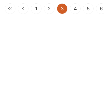
(current)
1
2
3
4
5
6