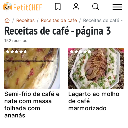
Receitas
Receitas de café
Receitas de café - p
Receitas de café - página 3
152 receitas
Semi-frio de café e
Lagarto ao molho
nata com massa
de café
folhada com
marmorizado
ananás