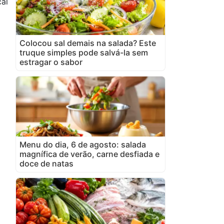
al
Colocou sal demais na salada? Este
truque simples pode salvá-la sem
estragar o sabor
Menu do dia, 6 de agosto: salada
magnífica de verão, carne desfiada e
doce de natas