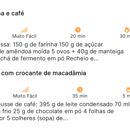
a e café
Muito Fácil
20 min
30 m
ssa: 150 g de farinha 150 g de açúcar
e amêndoa moída 5 ovos + 40g de manteiga
de chá de fermento em pó Recheio e...
 com crocante de macadâmia
Muito Fácil
35 min
5 m
usse de café: 395 g de leite condensado 70 ml
 frio 25 g de chocolate em pó 4 folhas de
r 5 colheres (sopa) de...