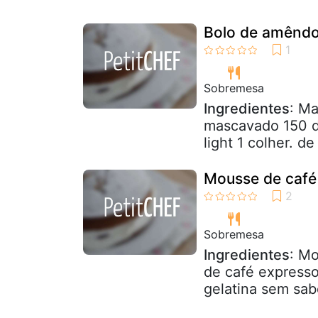
Bolo de amêndo
Sobremesa
Ingredientes
: Ma
mascavado 150 d
light 1 colher. 
Mousse de café
Sobremesa
Ingredientes
: Mo
de café expresso
gelatina sem sabo