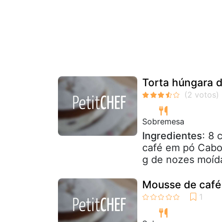
Torta húngara d
Sobremesa
Ingredientes
: 8 
café em pó Cabo
g de nozes moíd
Mousse de café