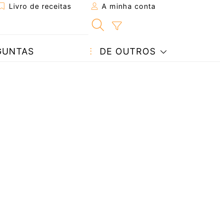
Livro de receitas
A minha conta
GUNTAS
DE OUTROS