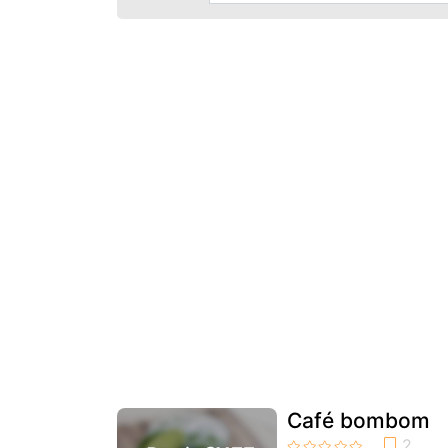
Café bombom