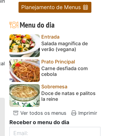
in
Planejamento de Menus
Menu do dia
Entrada
Salada magnífica de
verão (vegana)
Prato Principal
cal
Carne desfiada com
cebola
Sobremesa
Doce de natas e palitos
la reine
Ver todos os menus
Imprimir
Receber o menu do dia