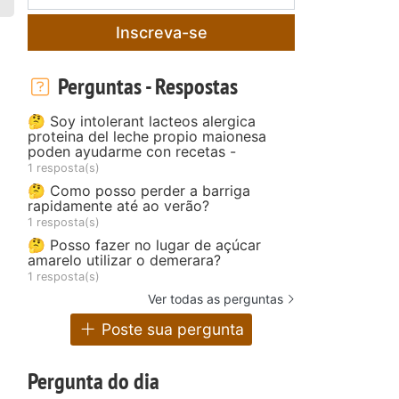
Inscreva-se
Perguntas - Respostas
🤔 Soy intolerant lacteos alergica
proteina del leche propio maionesa
poden ayudarme con recetas -
1 resposta(s)
🤔 Como posso perder a barriga
rapidamente até ao verão?
1 resposta(s)
🤔 Posso fazer no lugar de açúcar
amarelo utilizar o demerara?
1 resposta(s)
Ver todas as perguntas
Poste sua pergunta
Pergunta do dia