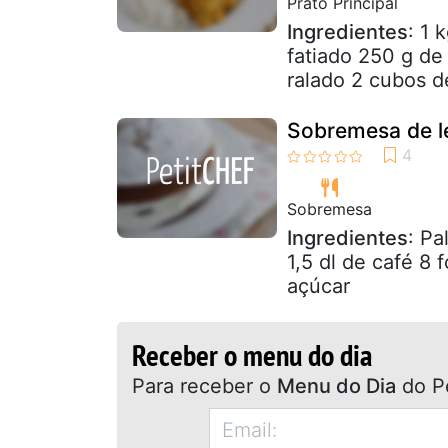
Prato Principal
Ingredientes
: 1 
fatiado 250 g de
ralado 2 cubos de
Sobremesa de l
Sobremesa
Ingredientes
: Pa
1,5 dl de café 8 
açúcar
Receber o menu do dia
Para receber o
Menu do Dia
do P