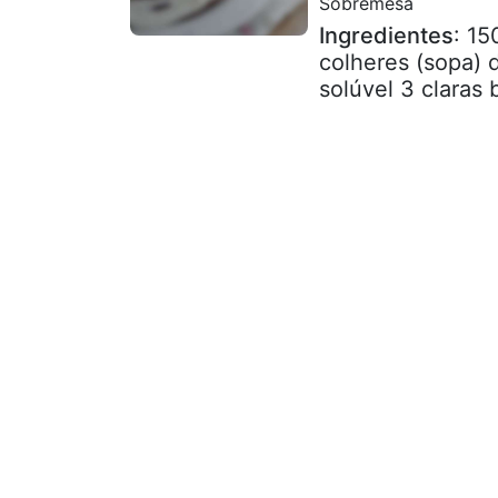
Sobremesa
Ingredientes
: 15
colheres (sopa) 
solúvel 3 claras