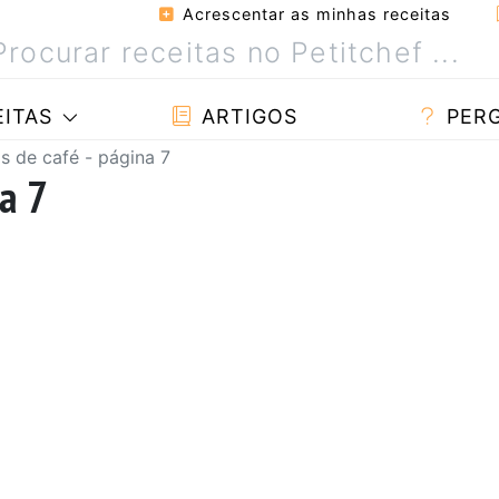
Acrescentar as minhas receitas
ITAS
ARTIGOS
PER
s de café - página 7
na 7