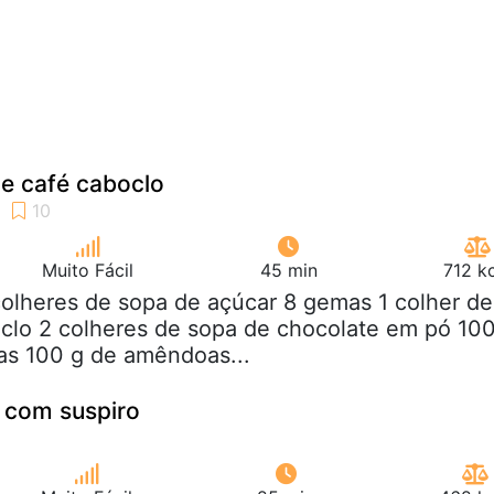
e café caboclo
Muito Fácil
45 min
712 k
colheres de sopa de açúcar 8 gemas 1 colher de
clo 2 colheres de sopa de chocolate em pó 10
as 100 g de amêndoas...
 com suspiro