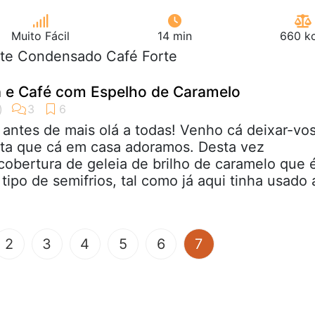
Muito Fácil
14 min
660 kc
eite Condensado Café Forte
a e Café com Espelho de Caramelo
antes de mais olá a todas! Venho cá deixar-vo
ita que cá em casa adoramos. Desta vez
cobertura de geleia de brilho de caramelo que 
tipo de semifrios, tal como já aqui tinha usado 
(current)
2
3
4
5
6
7