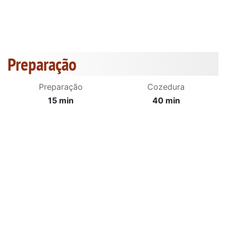
Preparação
Preparação
Cozedura
15 min
40 min