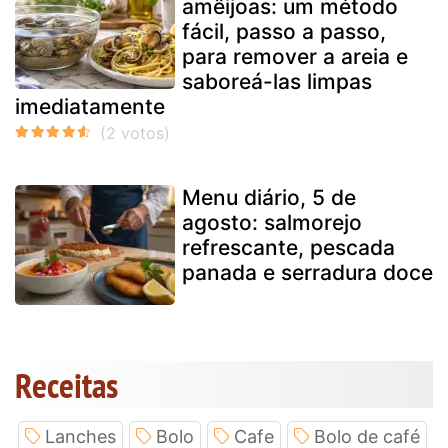
amêijoas: um método
fácil, passo a passo,
para remover a areia e
saboreá-las limpas
imediatamente
Menu diário, 5 de
agosto: salmorejo
refrescante, pescada
panada e serradura doce
Receitas
Lanches
Bolo
Cafe
Bolo de café