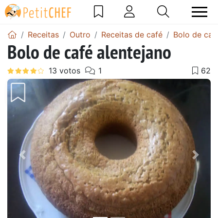
Receitas
Outro
Receitas de café
Bolo de caf
Bolo de café alentejano
Anterior
Next