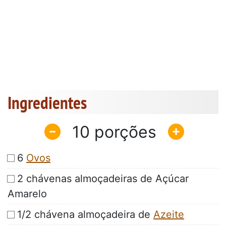
Ingredientes
10
6
Ovos
2 chávenas almoçadeiras de Açúcar
Amarelo
1/2 chávena almoçadeira de
Azeite