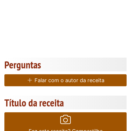
Perguntas
Falar com o autor da receita
Título da receita