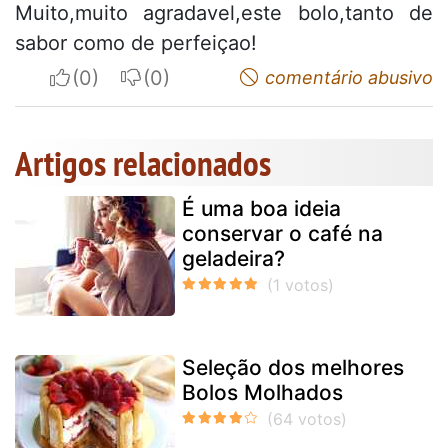
Muito,muito agradavel,este bolo,tanto de
sabor como de perfeiçao!
I apreciate
I do not appreciate
comentário abusivo
Artigos relacionados
É uma boa ideia
conservar o café na
geladeira?
Seleção dos melhores
Bolos Molhados