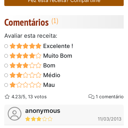
Fez esta receita? Compartilhe
Comentários
Avaliar esta receita:
Excelente !
Muito Bom
Bom
Médio
Mau
4.23/5, 13 votos
1 comentário
anonymous
11/03/2013