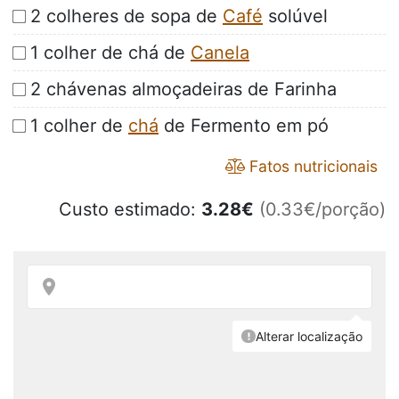
2 colheres de sopa de
Café
solúvel
1 colher de chá de
Canela
2 chávenas almoçadeiras de Farinha
1 colher de
chá
de Fermento em pó
Fatos nutricionais
Custo estimado:
3.28
€
(0.33€/porção)