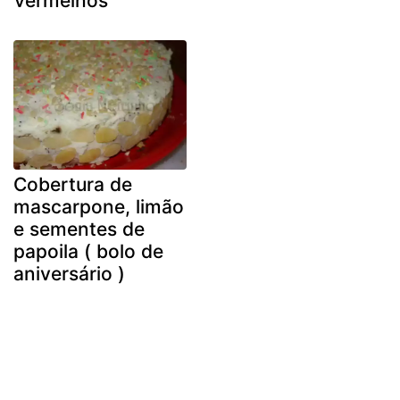
vermelhos
Cobertura de
mascarpone, limão
e sementes de
papoila ( bolo de
aniversário )