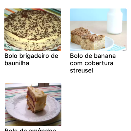
Bolo brigadeiro de
Bolo de banana
baunilha
com cobertura
streusel
Bolo de amêndoa