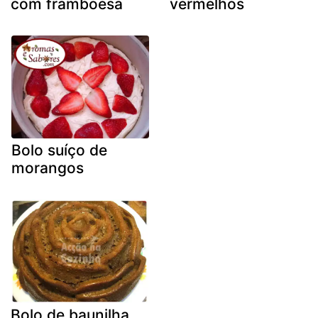
com framboesa
vermelhos
Bolo suíço de
morangos
Bolo de baunilha