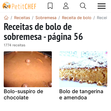
Receitas
Sobremesa
Receita de bolo
Receita
Receitas de bolo de
sobremesa - página 56
1774 receitas
Bolo-suspiro de
Bolo de tangerina
chocolate
e amendoa