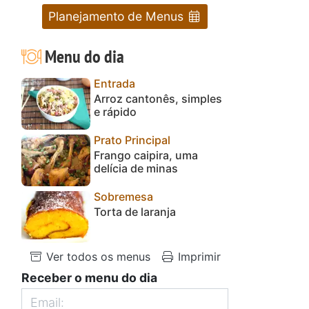
Planejamento de Menus
Menu do dia
Entrada
Arroz cantonês, simples
e rápido
Prato Principal
Frango caipira, uma
delícia de minas
Sobremesa
Torta de laranja
Ver todos os menus
Imprimir
Receber o menu do dia