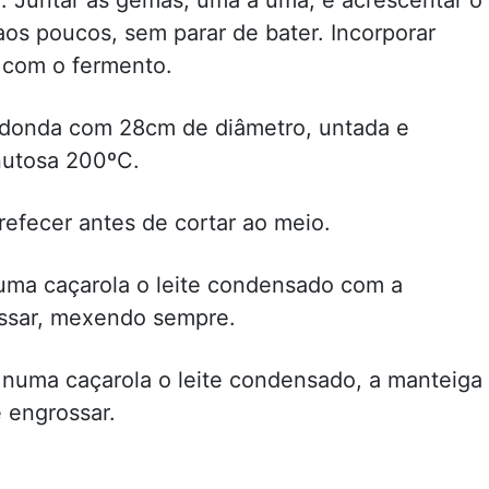
 aos poucos, sem parar de bater. Incorporar
 com o fermento.
edonda com 28cm de diâmetro, untada e
nutosa 200ºC.
rrefecer antes de cortar ao meio.
numa caçarola o leite condensado com a
ossar, mexendo sempre.
e numa caçarola o leite condensado, a manteiga
e engrossar.