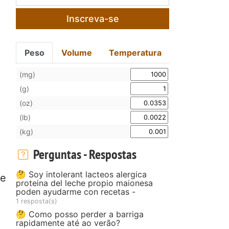
Inscreva-se
Peso
Volume
Temperatura
(mg)
(g)
(oz)
(lb)
(kg)
Perguntas - Respostas
🤔 Soy intolerant lacteos alergica
 e
proteina del leche propio maionesa
poden ayudarme con recetas -
1 resposta(s)
🤔 Como posso perder a barriga
rapidamente até ao verão?