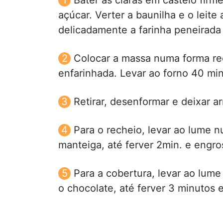
açúcar. Verter a baunilha e o leite
delicadamente a farinha peneirada
Colocar a massa numa forma r
enfarinhada. Levar ao forno 40 mi
Retirar, desenformar e deixar a
Para o recheio, levar ao lume 
manteiga, até ferver 2min. e engr
Para a cobertura, levar ao lum
o chocolate, até ferver 3 minutos 