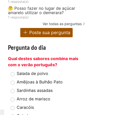
1 resposta(s)
🤔 Posso fazer no lugar de açúcar
amarelo utilizar o demerara?
1 resposta(s)
Ver todas as perguntas
Poste sua pergunta
Pergunta do dia
Qual destes sabores combina mais
com o verão português?
Salada de polvo
Amêijoas à Bulhão Pato
Sardinhas assadas
Arroz de marisco
Caracóis