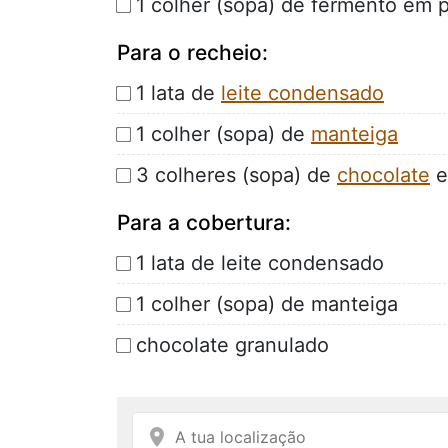
1 colher (sopa) de fermento em 
Para o recheio:
1 lata de
leite condensado
1 colher (sopa) de
manteiga
3 colheres (sopa) de
chocolate
e
Para a cobertura:
1 lata de leite condensado
1 colher (sopa) de manteiga
chocolate granulado