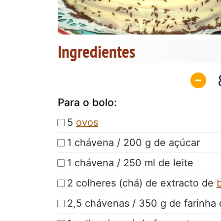
Ingredientes
Para o bolo:
5
ovos
1 chávena / 200 g de açúcar
1 chávena / 250 ml de leite
2 colheres (chá) de extracto de
2,5 chávenas / 350 g de farinha