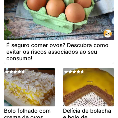
É seguro comer ovos? Descubra como
evitar os riscos associados ao seu
consumo!
Bolo folhado com
Delícia de bolacha
creme de ovos
e bolo de