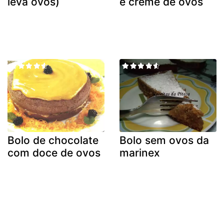
leva ovos)
e creme de ovos
Bolo de chocolate
Bolo sem ovos da
com doce de ovos
marinex