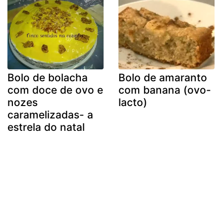
Bolo de bolacha
Bolo de amaranto
com doce de ovo e
com banana (ovo-
nozes
lacto)
caramelizadas- a
estrela do natal