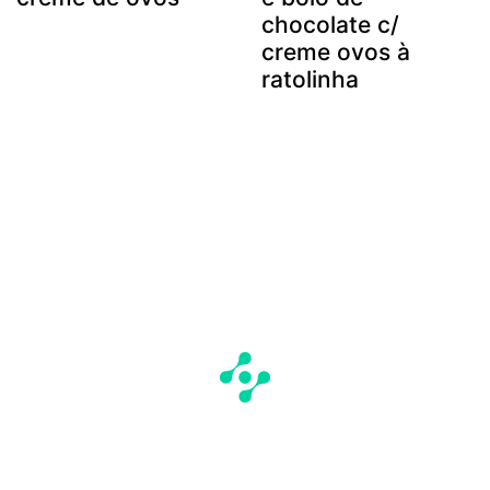
chocolate c/
creme ovos à
ratolinha