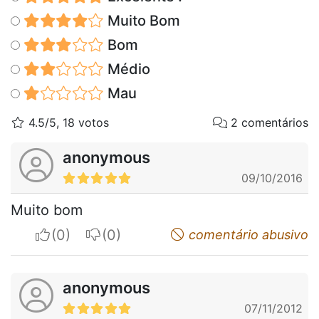
Muito Bom
Bom
Médio
Mau
4.5/5, 18 votos
2 comentários
anonymous
09/10/2016
Muito bom
I apreciate
I do not appreciate
comentário abusivo
anonymous
07/11/2012