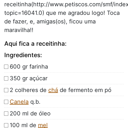
receitinha(http://www.petiscos.com/smf/inde
topic=16041.0) que me agradou logo! Toca
de fazer, e, amigas(os), ficou uma
maravilha!!
Aqui fica a receitinha:
Ingredientes:
600 gr farinha
350 gr açúcar
2 colheres de
chá
de fermento em pó
Canela
q.b.
200 ml de óleo
100 ml de
mel