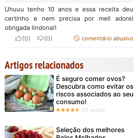
Uhuuu tenho 10 anos e essa receita deu
certinho e nem precisa por mell adorei
obrigada lindona!!
I apreciate
I do not appreciate
comentário abusivo
Artigos relacionados
É seguro comer ovos?
Descubra como evitar os
riscos associados ao seu
consumo!
Seleção dos melhores
Bolos Molhados