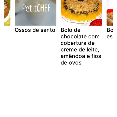
Ossos de santo
Bolo de
Bol
chocolate com
esp
cobertura de
creme de leite,
amêndoa e fios
de ovos