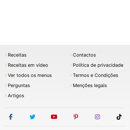
Receitas
Contactos
Receitas em vídeo
Política de privacidade
Ver todos os menus
Termos e Condições
Perguntas
Menções legais
Artigos
facebook
twitter
youtube
pinterest
instagram
tik