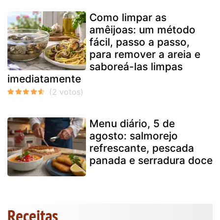
Como limpar as
amêijoas: um método
fácil, passo a passo,
para remover a areia e
saboreá-las limpas
imediatamente
Menu diário, 5 de
agosto: salmorejo
refrescante, pescada
panada e serradura doce
Receitas