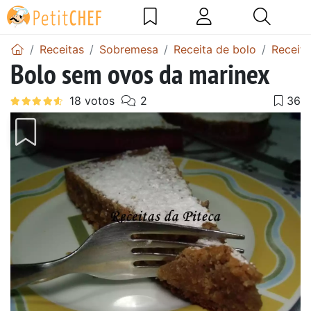
Receitas
Sobremesa
Receita de bolo
Receita
Bolo sem ovos da marinex