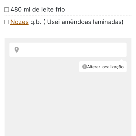
480 ml de leite frio
Nozes
q.b. ( Usei amêndoas laminadas)