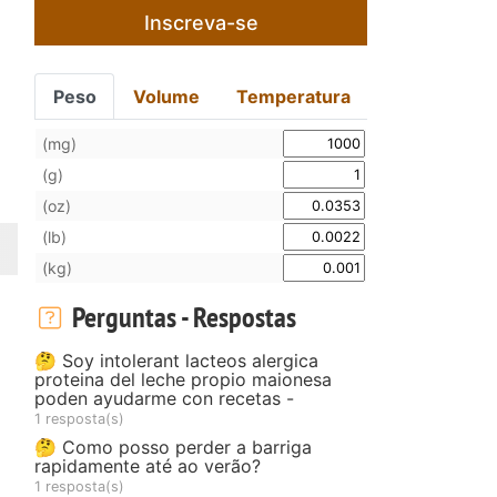
Inscreva-se
Peso
Volume
Temperatura
(mg)
(g)
(oz)
(lb)
(kg)
Perguntas - Respostas
🤔 Soy intolerant lacteos alergica
proteina del leche propio maionesa
poden ayudarme con recetas -
1 resposta(s)
🤔 Como posso perder a barriga
rapidamente até ao verão?
1 resposta(s)