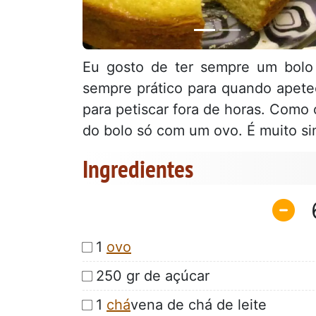
Eu gosto de ter sempre um bolo 
sempre prático para quando apete
para petiscar fora de horas. Como 
do bolo só com um ovo. É muito s
Ingredientes
1
ovo
250 gr de açúcar
1
chá
vena de chá de leite