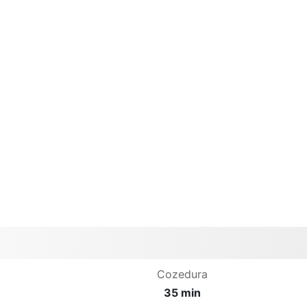
Cozedura
35 min