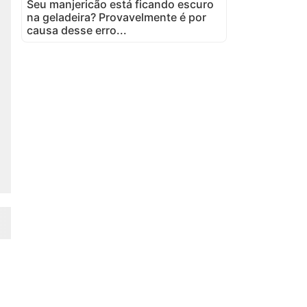
Seu manjericão está ficando escuro
na geladeira? Provavelmente é por
causa desse erro...