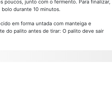
s poucos, junto com o fermento. Para finalizar,
o bolo durante 10 minutos.
ecido em forma untada com manteiga e
e do palito antes de tirar: O palito deve sair