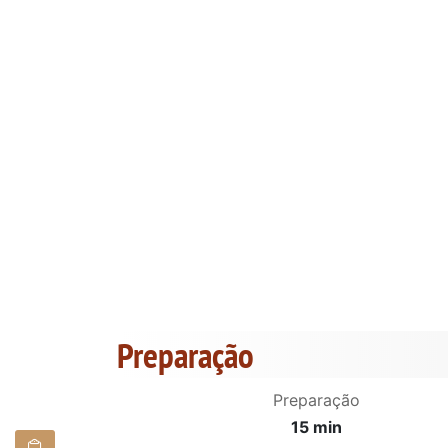
Preparação
Preparação
15 min