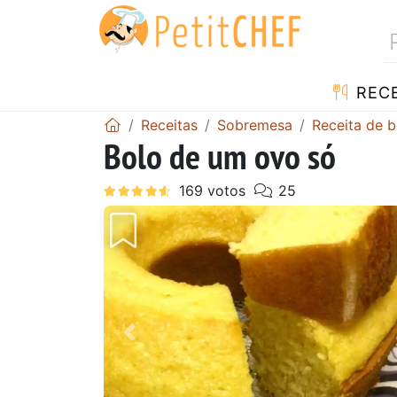
RECE
Receitas
Sobremesa
Receita de b
Bolo de um ovo só
Anterior