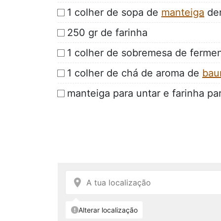
1 colher de sopa de
manteiga
der
250 gr de farinha
1 colher de sobremesa de ferme
1 colher de chá de aroma de
bau
manteiga para untar e farinha par