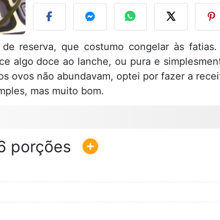
de reserva, que costumo congelar às fatias.
ce algo doce ao lanche, ou pura e simplesmen
os ovos não abundavam, optei por fazer a recei
imples, mas muito bom.
6