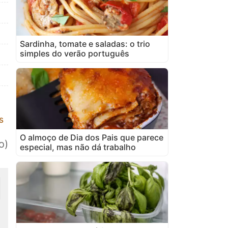
Sardinha, tomate e saladas: o trio
simples do verão português
s
O almoço de Dia dos Pais que parece
o)
especial, mas não dá trabalho