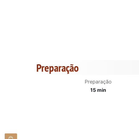
Preparação
Preparação
15 min