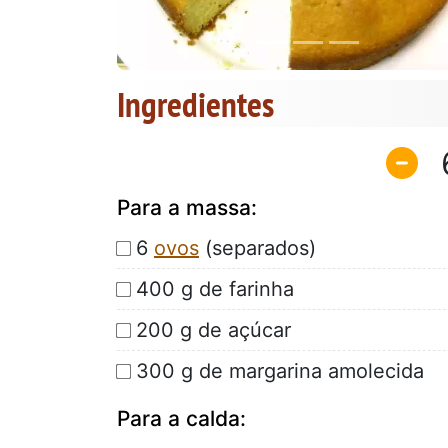
Ingredientes
Para a massa:
6
ovos
(separados)
400 g de farinha
200 g de açúcar
300 g de margarina amolecida
Para a calda: