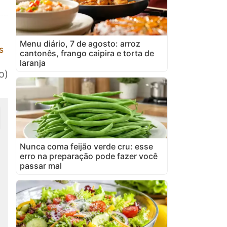
Menu diário, 7 de agosto: arroz
s
cantonês, frango caipira e torta de
laranja
o)
Nunca coma feijão verde cru: esse
erro na preparação pode fazer você
passar mal