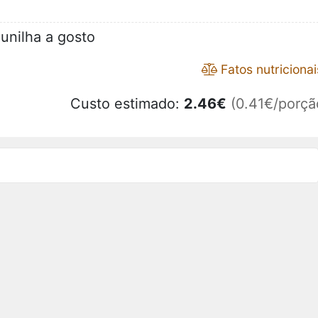
unilha a gosto
Fatos nutricionai
Custo estimado:
2.46
€
(0.41€/porçã