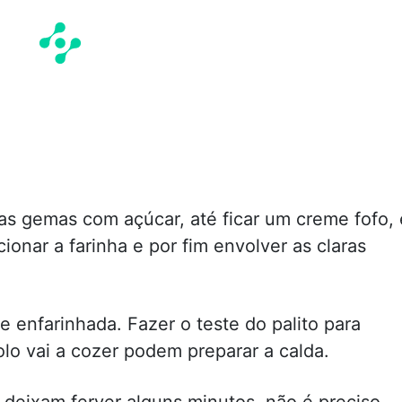
as gemas com açúcar, até ficar um creme fofo, 
ionar a farinha e por fim envolver as claras
 enfarinhada. Fazer o teste do palito para
olo vai a cozer podem preparar a calda.
 deixam ferver alguns minutos, não é preciso