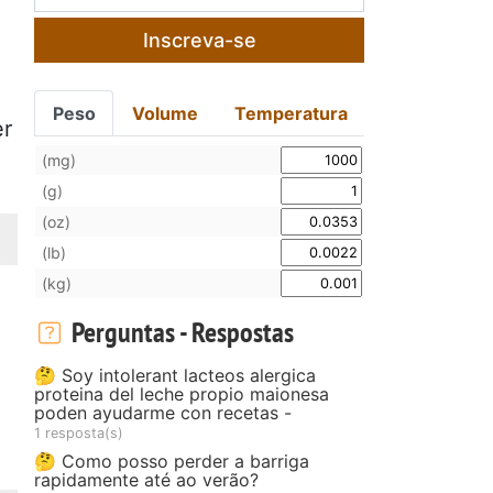
Inscreva-se
Peso
Volume
Temperatura
er
(mg)
(g)
(oz)
(lb)
(kg)
Perguntas - Respostas
🤔 Soy intolerant lacteos alergica
proteina del leche propio maionesa
poden ayudarme con recetas -
1 resposta(s)
🤔 Como posso perder a barriga
rapidamente até ao verão?