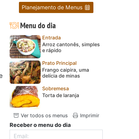
Planejamento de Menus
Menu do dia
Entrada
Arroz cantonês, simples
e rápido
Prato Principal
Frango caipira, uma
e
delícia de minas
Sobremesa
Torta de laranja
Ver todos os menus
Imprimir
Receber o menu do dia