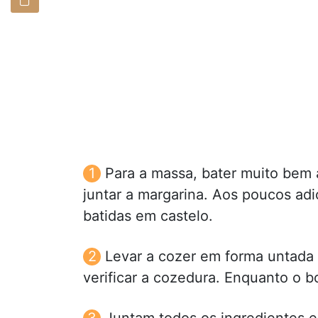
Para a massa, bater muito bem 
juntar a margarina. Aos poucos adic
batidas em castelo.
Levar a cozer em forma untada e
verificar a cozedura. Enquanto o b
Juntam todos os ingredientes e