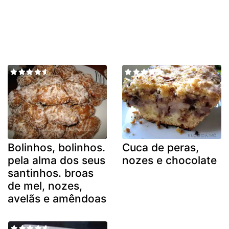
Bolinhos, bolinhos.
Cuca de peras,
pela alma dos seus
nozes e chocolate
santinhos. broas
de mel, nozes,
avelãs e amêndoas