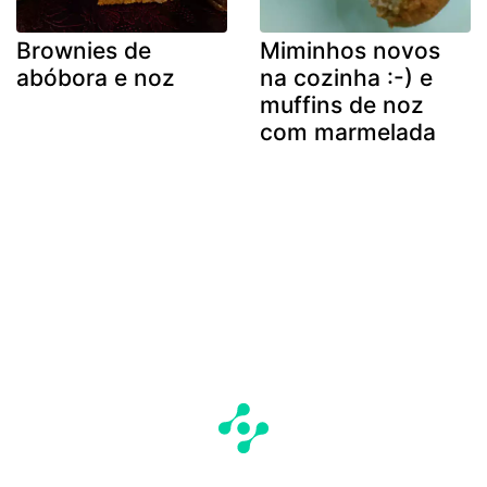
Brownies de
Miminhos novos
abóbora e noz
na cozinha :-) e
muffins de noz
com marmelada