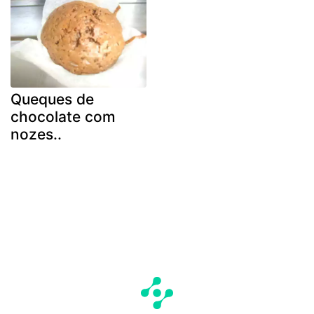
Queques de
chocolate com
nozes..