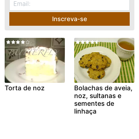
Inscreva-se
Torta de noz
Bolachas de aveia,
noz, sultanas e
sementes de
linhaça