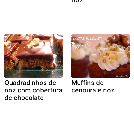
noz
Quadradinhos de
Muffins de
noz com cobertura
cenoura e noz
de chocolate