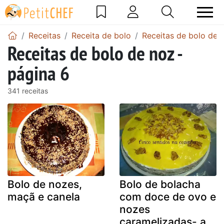
Receitas
Receita de bolo
Receitas de bolo de 
Receitas de bolo de noz -
página 6
341 receitas
Bolo de nozes,
Bolo de bolacha
maçã e canela
com doce de ovo e
nozes
caramelizadas- a