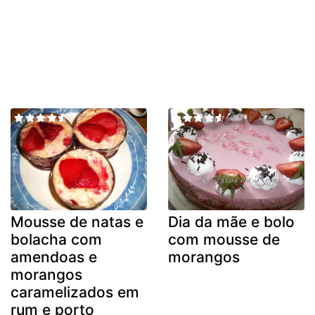
Mousse de natas e
Dia da mãe e bolo
bolacha com
com mousse de
amendoas e
morangos
morangos
caramelizados em
rum e porto