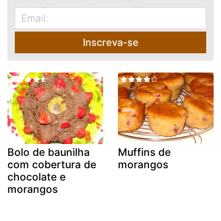
Inscreva-se
Bolo de baunilha
Muffins de
com cobertura de
morangos
chocolate e
morangos