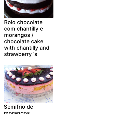
Bolo chocolate
com chantilly e
morangos /
chocolate cake
with chantilly and
strawberry´s
Semifrio de
morangos