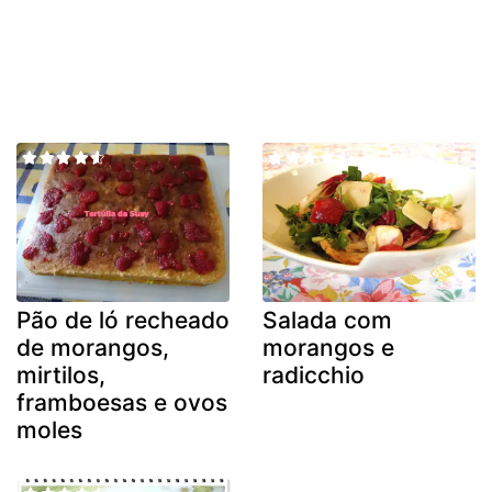
Pão de ló recheado
Salada com
de morangos,
morangos e
mirtilos,
radicchio
framboesas e ovos
moles