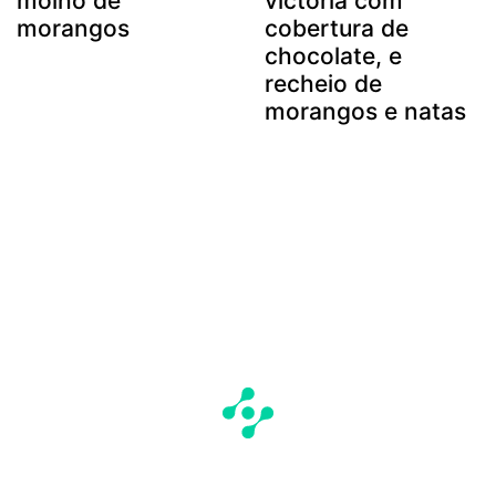
molho de
victoria com
morangos
cobertura de
chocolate, e
recheio de
morangos e natas