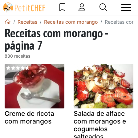
Receitas
Receitas com morango
Receitas com 
Receitas com morango -
página 7
880 receitas
Creme de ricota
Salada de alface
com morangos
com morangos e
cogumelos
salteados