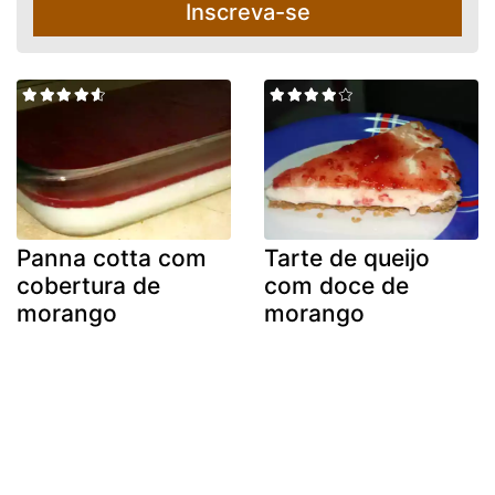
Inscreva-se
Panna cotta com
Tarte de queijo
cobertura de
com doce de
morango
morango