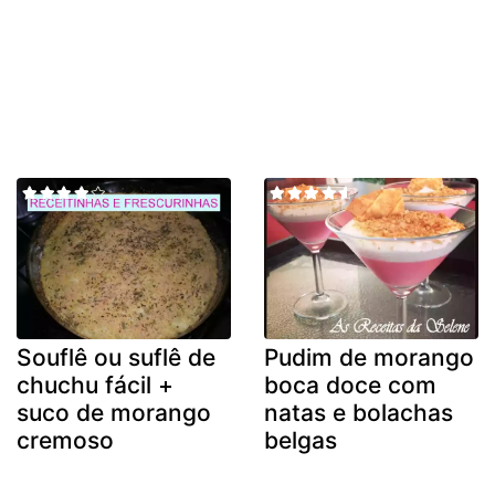
Souflê ou suflê de
Pudim de morango
chuchu fácil +
boca doce com
suco de morango
natas e bolachas
cremoso
belgas