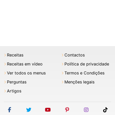
Receitas
Contactos
Receitas em vídeo
Política de privacidade
Ver todos os menus
Termos e Condições
Perguntas
Menções legais
Artigos
facebook
twitter
youtube
pinterest
instagram
tik