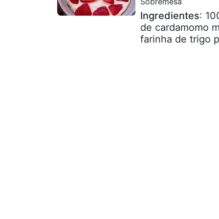
Sobremesa
Ingredientes
: 10
de cardamomo moí
farinha de trigo