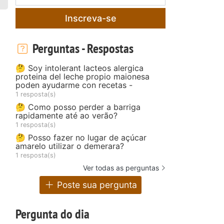
Inscreva-se
Perguntas - Respostas
🤔 Soy intolerant lacteos alergica
proteina del leche propio maionesa
poden ayudarme con recetas -
1 resposta(s)
🤔 Como posso perder a barriga
rapidamente até ao verão?
1 resposta(s)
🤔 Posso fazer no lugar de açúcar
amarelo utilizar o demerara?
1 resposta(s)
Ver todas as perguntas
Poste sua pergunta
Pergunta do dia