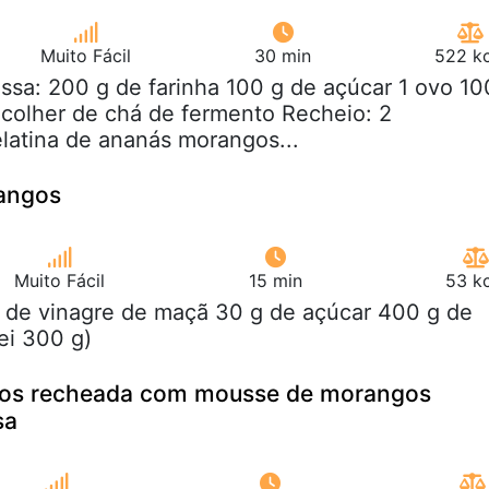
Muito Fácil
30 min
522 kc
ssa: 200 g de farinha 100 g de açúcar 1 ovo 10
 colher de chá de fermento Recheio: 2
latina de ananás morangos...
angos
Muito Fácil
15 min
53 kc
lt de vinagre de maçã 30 g de açúcar 400 g de
ei 300 g)
ilos recheada com mousse de morangos
sa