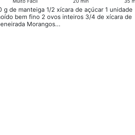
Muito Fácil
20 min
35 m
0 g de manteiga 1/2 xícara de açúcar 1 unidade
do bem fino 2 ovos inteiros 3/4 de xícara de
 peneirada Morangos...