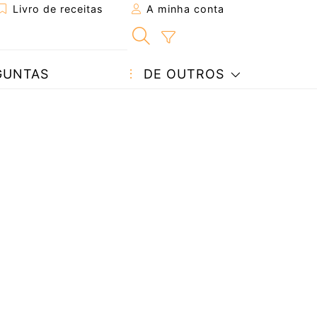
Livro de receitas
A minha conta
GUNTAS
DE OUTROS