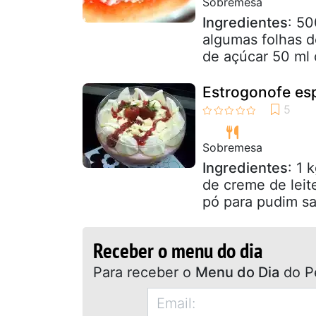
Sobremesa
Ingredientes
: 50
algumas folhas 
de açúcar 50 ml 
Estrogonofe es
Sobremesa
Ingredientes
: 1 
de creme de leite
pó para pudim sa
Receber o menu do dia
Para receber o
Menu do Dia
do P