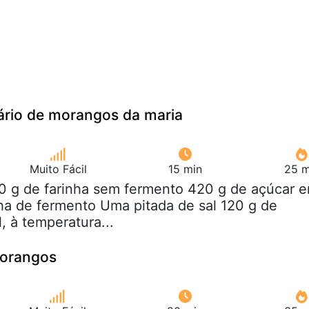
ário de morangos da maria
Muito Fácil
15 min
25 m
60 g de farinha sem fermento 420 g de açúcar 
ha de fermento Uma pitada de sal 120 g de
, à temperatura...
morangos