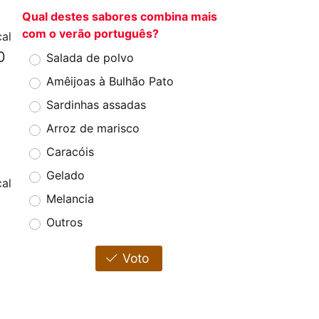
Qual destes sabores combina mais
com o verão português?
al
0
Salada de polvo
Amêijoas à Bulhão Pato
Sardinhas assadas
Arroz de marisco
Caracóis
Gelado
al
Melancia
Outros
Voto