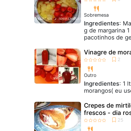
Sobremesa
Ingredientes
: Ma
g de margarina 1
pacotinhos de ge
Vinagre de mor
Outro
Ingredientes
: 1 
morangos( eu us
Crepes de mirt
frescos - dia ro