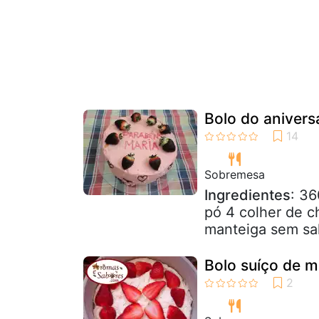
Bolo do anivers
Sobremesa
Ingredientes
: 3
pó 4 colher de c
manteiga sem sal
Bolo suíço de 