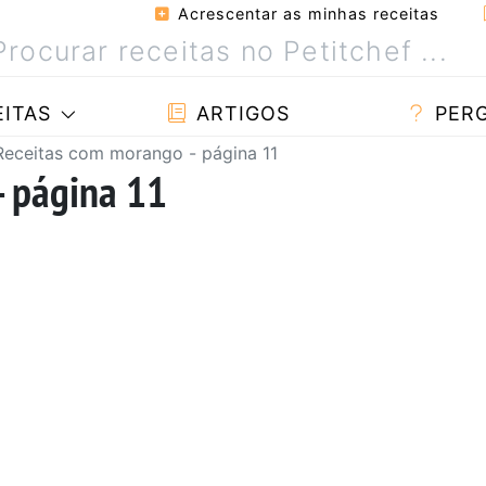
Acrescentar as minhas receitas
ITAS
ARTIGOS
PER
Receitas com morango - página 11
- página 11