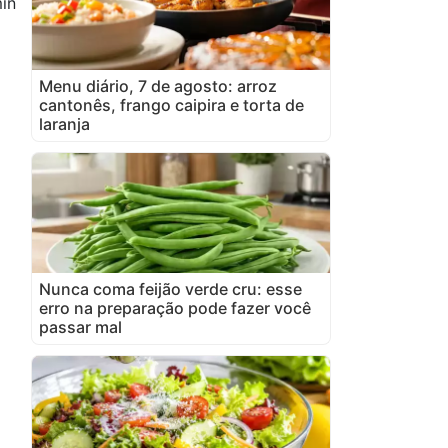
in
Menu diário, 7 de agosto: arroz
cantonês, frango caipira e torta de
laranja
Nunca coma feijão verde cru: esse
erro na preparação pode fazer você
passar mal