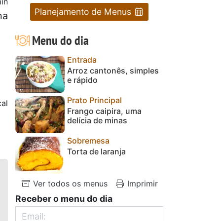
in
Planejamento de Menus
na
Menu do dia
Entrada
Arroz cantonês, simples
e rápido
Prato Principal
al
Frango caipira, uma
delícia de minas
Sobremesa
Torta de laranja
Ver todos os menus
Imprimir
Receber o menu do dia