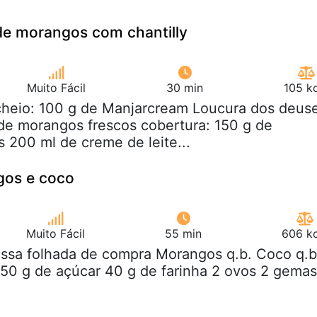
de morangos com chantilly
Muito Fácil
30 min
105 k
echeio: 100 g de Manjarcream Loucura dos deus
de morangos frescos cobertura: 150 g de
 200 ml de creme de leite...
gos e coco
Muito Fácil
55 min
606 kc
assa folhada de compra Morangos q.b. Coco q.b
150 g de açúcar 40 g de farinha 2 ovos 2 gemas