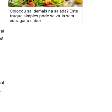
Colocou sal demais na salada? Este
truque simples pode salvá-la sem
estragar o sabor
cal
es
al
.