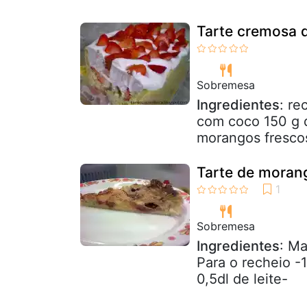
Tarte cremosa 
Sobremesa
Ingredientes
: r
com coco 150 g 
morangos frescos
Tarte de moran
Sobremesa
Ingredientes
: M
Para o recheio -
0,5dl de leite-