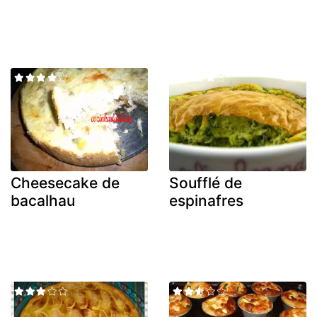
Cheesecake de
Soufflé de
bacalhau
espinafres