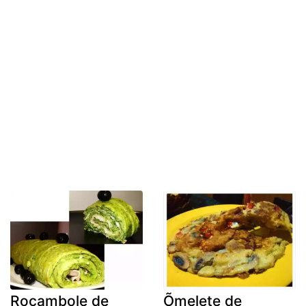
Rocambole de
Õmelete de