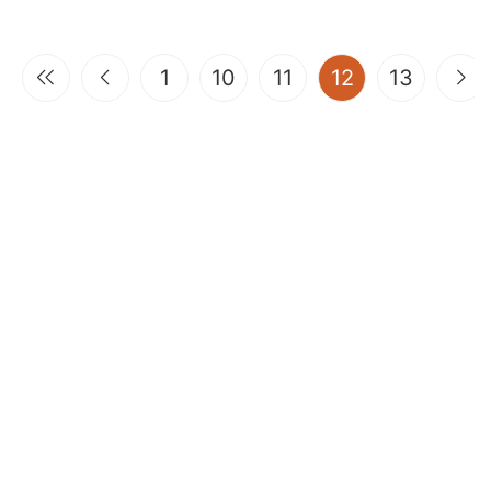
(current)
1
10
11
12
13