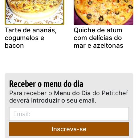
Tarte de ananás,
Quiche de atum
cogumelos e
com delícias do
bacon
mar e azeitonas
Receber o menu do dia
Para receber o
Menu do Dia
do Petitchef
deverá
introduzir o seu email
.
Inscreva-se