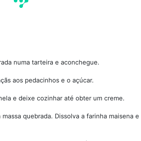
ada numa tarteira e aconchegue.
çãs aos pedacinhos e o açúcar.
nela e deixe cozinhar até obter um creme.
 massa quebrada. Dissolva a farinha maisena e