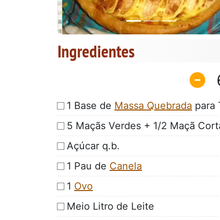
Ingredientes
1 Base de
Massa Quebrada
para 
5 Maçãs Verdes + 1/2 Maçã Cor
Açúcar q.b.
1 Pau de
Canela
1
Ovo
Meio Litro de Leite