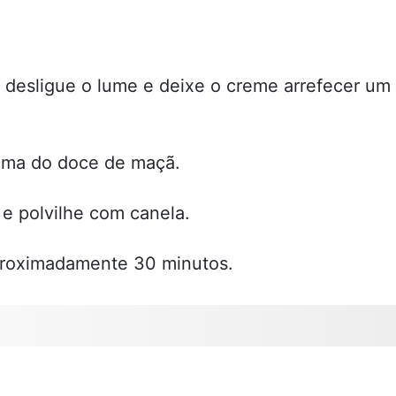
 desligue o lume e deixe o creme arrefecer um
cima do doce de maçã.
 polvilhe com canela.
proximadamente 30 minutos.