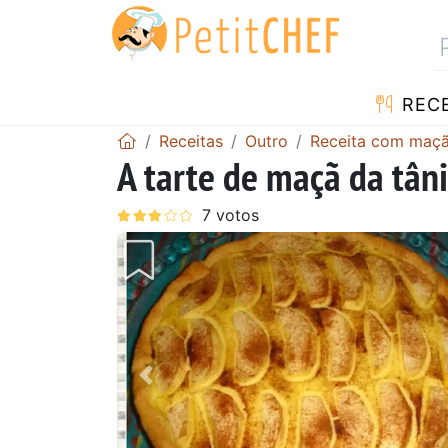
RECE
Receitas
Outro
Receita com maç
A tarte de maçã da tân
Anterior