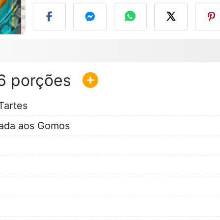
6
Tartes
tada aos Gomos