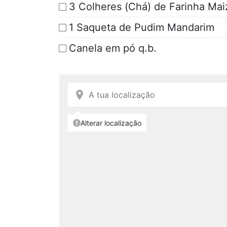
3 Colheres (Chá) de Farinha Ma
1 Saqueta de Pudim Mandarim
Canela em pó q.b.