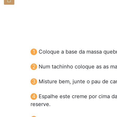
Coloque a base da massa quebr
Num tachinho coloque as as ma
Misture bem, junte o pau de ca
Espalhe este creme por cima da
reserve.