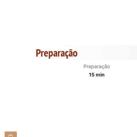
Preparação
Preparação
15 min