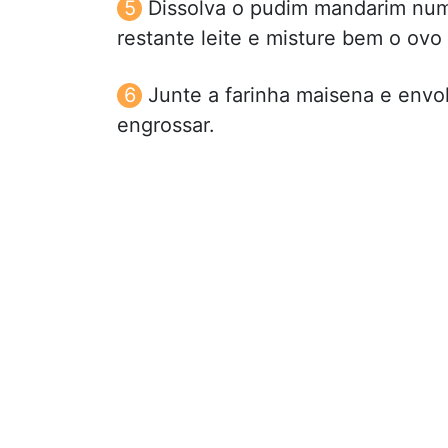
Dissolva o pudim mandarim num 
restante leite e misture bem o ovo
Junte a farinha maisena e env
engrossar.