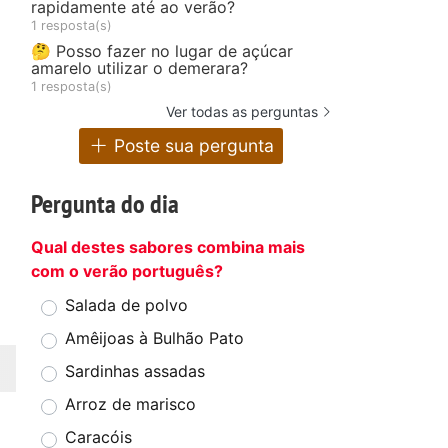
rapidamente até ao verão?
1 resposta(s)
🤔 Posso fazer no lugar de açúcar
amarelo utilizar o demerara?
1 resposta(s)
Ver todas as perguntas
Poste sua pergunta
Pergunta do dia
Qual destes sabores combina mais
com o verão português?
Salada de polvo
Amêijoas à Bulhão Pato
Sardinhas assadas
Arroz de marisco
Caracóis