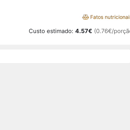
Fatos nutricionai
Custo estimado:
4.57
€
(0.76€/porçã