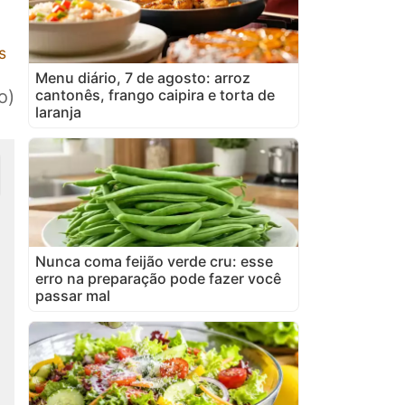
s
Menu diário, 7 de agosto: arroz
cantonês, frango caipira e torta de
o)
laranja
Nunca coma feijão verde cru: esse
erro na preparação pode fazer você
passar mal