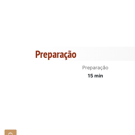
Preparação
Preparação
15 min