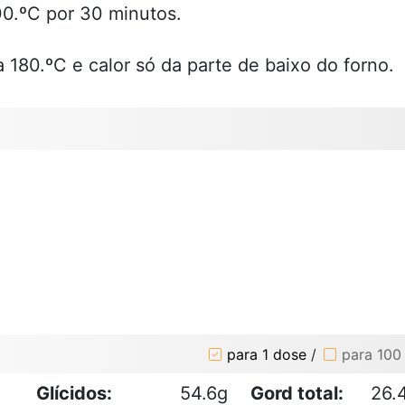
00.ºC por 30 minutos.
 180.ºC e calor só da parte de baixo do forno.
para 1 dose
/
para 100
Glícidos:
54.6g
Gord total:
26.