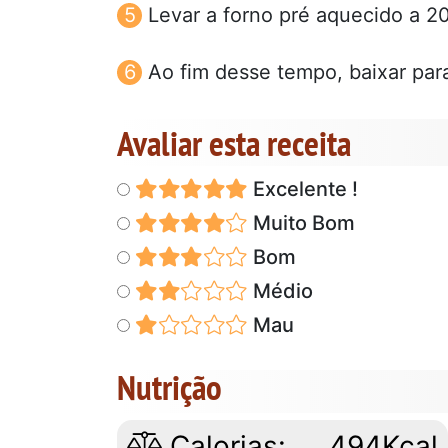
Levar a forno pré aquecido a 2
Ao fim desse tempo, baixar para
Avaliar esta receita
Excelente !
Muito Bom
Bom
Médio
Mau
Nutrição
Calorias:
494Kcal