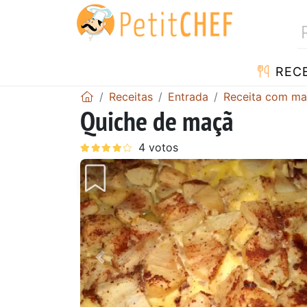
RECE
Receitas
Entrada
Receita com m
Quiche de maçã
Anterior