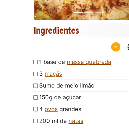
Ingredientes
1 base de
massa quebrada
3
maçãs
Sumo de meio limão
150g de açúcar
4
ovos
grandes
200 ml de
natas