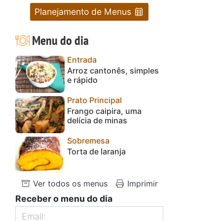
Planejamento de Menus
Menu do dia
Entrada
Arroz cantonês, simples
e rápido
Prato Principal
Frango caipira, uma
delícia de minas
Sobremesa
Torta de laranja
Ver todos os menus
Imprimir
Receber o menu do dia