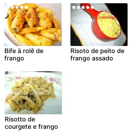
Bife à rolê de
Risoto de peito de
frango
frango assado
Risotto de
courgete e frango