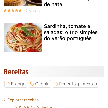
de nata
Sardinha, tomate e
saladas: o trio simples
do verão português
Receitas
Frango
Cebola
Pimento-pimentao
Explorar receitas
Refeição
Jantar