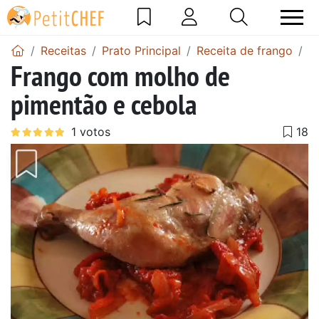
Receitas
Prato Principal
Receita de frango
F
Frango com molho de
pimentão e cebola