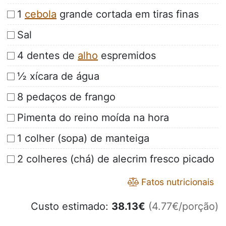
1
cebola
grande cortada em tiras finas
Sal
4 dentes de
alho
espremidos
½ xícara de água
8 pedaços de frango
Pimenta do reino moída na hora
1 colher (sopa) de manteiga
2 colheres (chá) de alecrim fresco picado
Fatos nutricionais
Custo estimado:
38.13
€
(4.77€/porção)