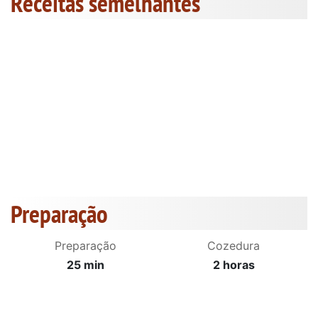
Receitas semelhantes
Preparação
Preparação
Cozedura
25 min
2 horas