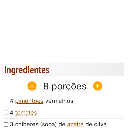
Ingredientes
8
4
pimentões
vermelhos
4
tomates
3 colheres (sopa) de
azeite
de oliva