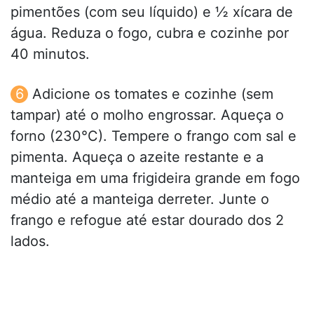
pimentões (com seu líquido) e ½ xícara de
água. Reduza o fogo, cubra e cozinhe por
40 minutos.
Adicione os tomates e cozinhe (sem
tampar) até o molho engrossar. Aqueça o
forno (230°C). Tempere o frango com sal e
pimenta. Aqueça o azeite restante e a
manteiga em uma frigideira grande em fogo
médio até a manteiga derreter. Junte o
frango e refogue até estar dourado dos 2
lados.