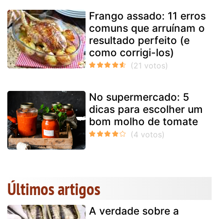
Frango assado: 11 erros
comuns que arruínam o
resultado perfeito (e
como corrigi-los)
No supermercado: 5
dicas para escolher um
bom molho de tomate
Últimos artigos
A verdade sobre a