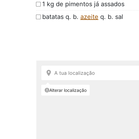
1 kg de pimentos já assados
batatas q. b.
azeite
q. b. sal