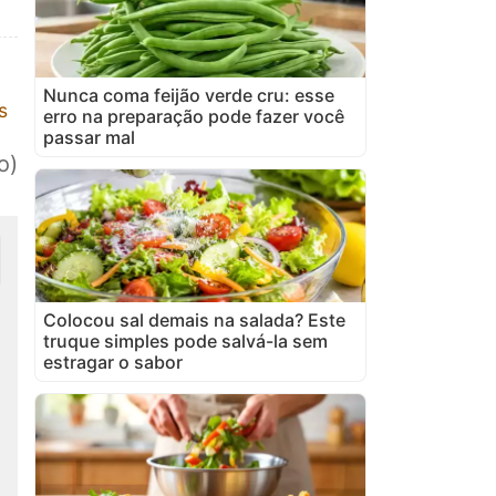
Nunca coma feijão verde cru: esse
s
erro na preparação pode fazer você
passar mal
o)
Colocou sal demais na salada? Este
truque simples pode salvá-la sem
estragar o sabor