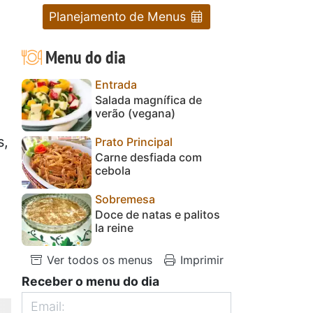
Planejamento de Menus
Menu do dia
Entrada
Salada magnífica de
verão (vegana)
s,
Prato Principal
Carne desfiada com
cebola
Sobremesa
Doce de natas e palitos
la reine
Ver todos os menus
Imprimir
Receber o menu do dia