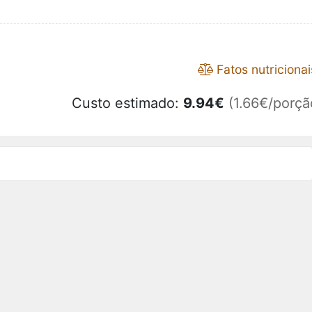
Fatos nutricionai
Custo estimado:
9.94
€
(1.66€/porçã