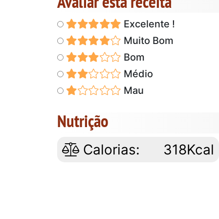
Avaliar esta receita
Excelente !
Muito Bom
Bom
Médio
Mau
Nutrição
Calorias:
318Kcal