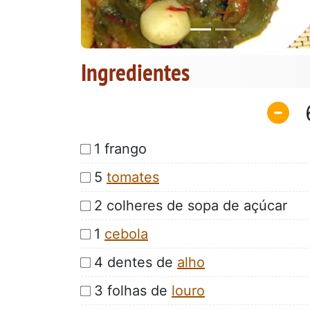
Ingredientes
1 frango
5
tomates
2 colheres de sopa de açúcar
1
cebola
4 dentes de
alho
3 folhas de
louro