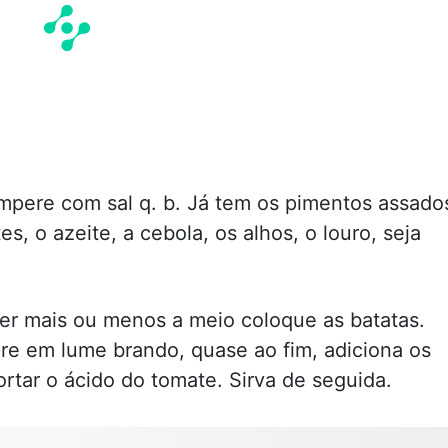
mpere com sal q. b. Já tem os pimentos assado
, o azeite, a cebola, os alhos, o louro, seja
er mais ou menos a meio coloque as batatas.
e em lume brando, quase ao fim, adiciona os
ortar o ácido do tomate. Sirva de seguida.