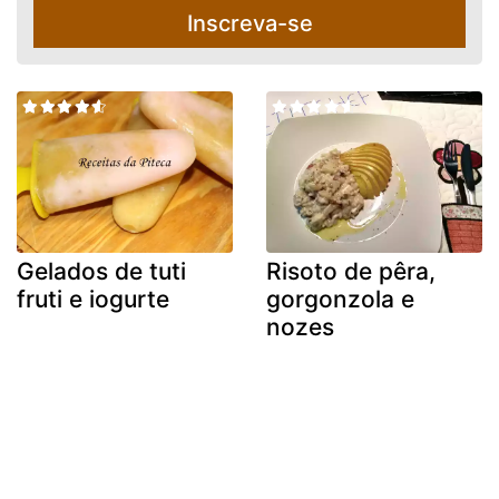
Inscreva-se
Gelados de tuti
Risoto de pêra,
fruti e iogurte
gorgonzola e
nozes