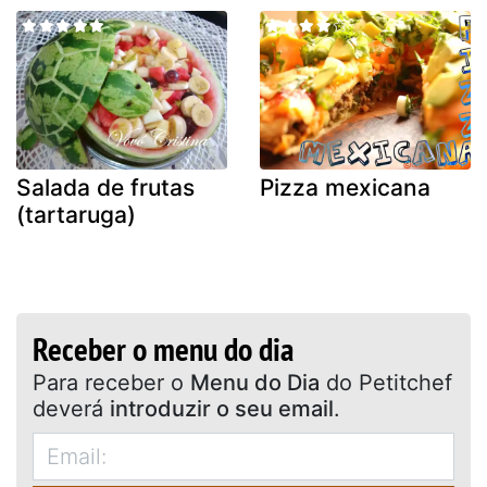
Salada de frutas
Pizza mexicana
(tartaruga)
Receber o menu do dia
Para receber o
Menu do Dia
do Petitchef
deverá
introduzir o seu email
.