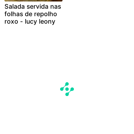
Salada servida nas
folhas de repolho
roxo - lucy leony