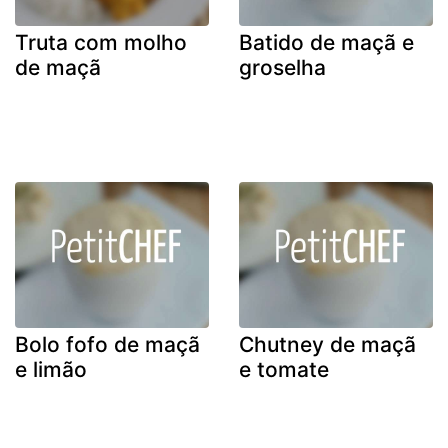
Truta com molho
Batido de maçã e
de maçã
groselha
Bolo fofo de maçã
Chutney de maçã
e limão
e tomate