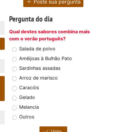
Poste sua pergunta
Pergunta do dia
Qual destes sabores combina mais
com o verão português?
Salada de polvo
Amêijoas à Bulhão Pato
Sardinhas assadas
Arroz de marisco
Caracóis
Gelado
Melancia
Outros
Voto