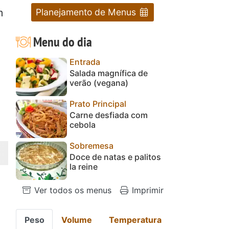
Planejamento de Menus
m
Menu do dia
Entrada
Salada magnífica de
verão (vegana)
Prato Principal
Carne desfiada com
cebola
Sobremesa
Doce de natas e palitos
la reine
Ver todos os menus
Imprimir
Peso
Volume
Temperatura