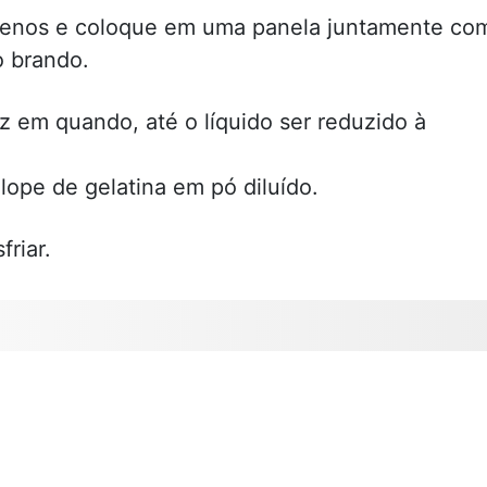
enos e coloque em uma panela juntamente co
o brando.
 em quando, até o líquido ser reduzido à
lope de gelatina em pó diluído.
friar.