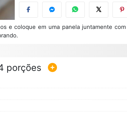
os e coloque em uma panela juntamente com
brando.
4