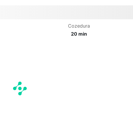
Cozedura
20 min