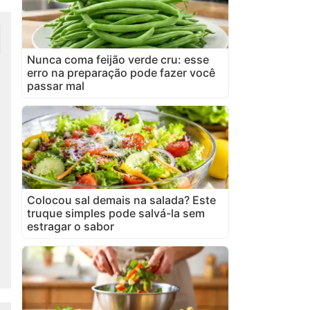
Nunca coma feijão verde cru: esse
erro na preparação pode fazer você
passar mal
Colocou sal demais na salada? Este
truque simples pode salvá-la sem
estragar o sabor