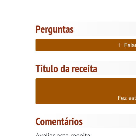
Perguntas
Falar
Título da receita
Fez es
Comentários
Avaliar esta receita: