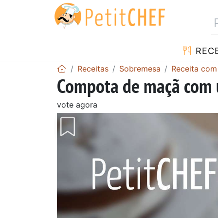
RECE
Receitas
Sobremesa
Receita co
Compota de maçã com 
vote agora