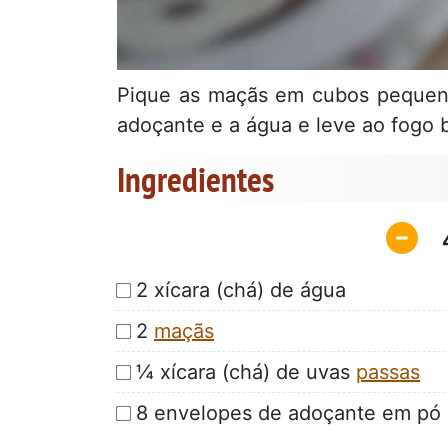
Pique as maçãs em cubos pequen
adoçante e a água e leve ao fogo 
Ingredientes
2 xícara (chá) de água
2
maçãs
¼ xícara (chá) de uvas
passas
8 envelopes de adoçante em pó