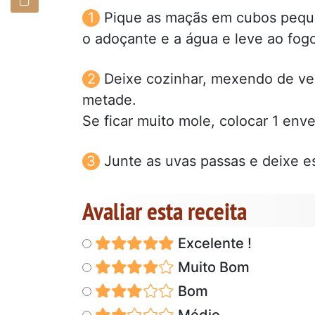
Pique as maçãs em cubos pequ
o adoçante e a água e leve ao fog
Deixe cozinhar, mexendo de vez
metade.
Se ficar muito mole, colocar 1 enve
Junte as uvas passas e deixe es
Avaliar esta receita
Excelente !
Muito Bom
Bom
Médio