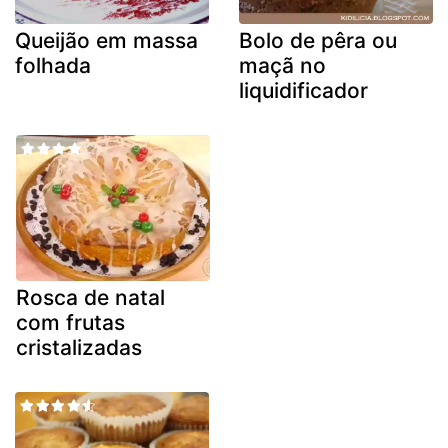
Queijão em massa
Bolo de pêra ou
folhada
maçã no
liquidificador
Rosca de natal
com frutas
cristalizadas