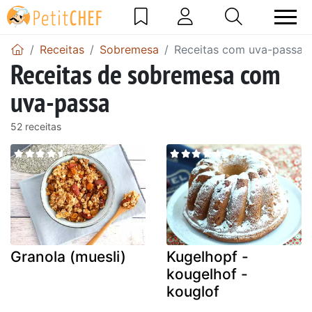
Receitas
Sobremesa
Receitas com uva-passa
Receitas de sobremesa com
uva-passa
52 receitas
Granola (muesli)
Kugelhopf -
kougelhof -
kouglof