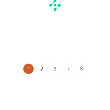
(current)
1
2
3