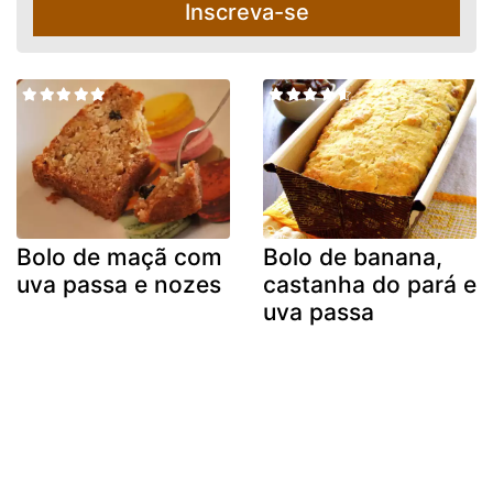
Inscreva-se
Bolo de maçã com
Bolo de banana,
uva passa e nozes
castanha do pará e
uva passa