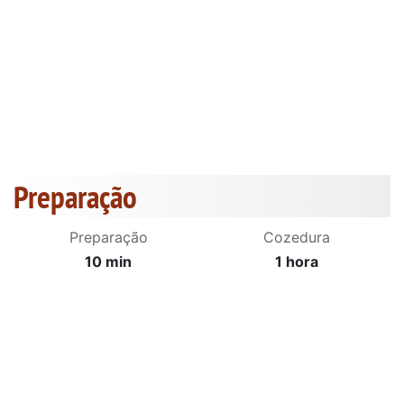
Preparação
Preparação
Cozedura
10 min
1 hora