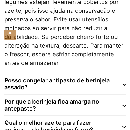
legumes estejam levemente cobertos por
azeite, pois isso ajuda na conservação e
preserva o sabor. Evite usar utensílios
molhados ao servir para não reduzir a
durabilidade. Se perceber cheiro forte ou
alteração na textura, descarte. Para manter
o frescor, espere esfriar completamente
antes de armazenar.
Posso congelar antipasto de berinjela
assado?
Por que a berinjela fica amarga no
antepasto?
Qual o melhor azeite para fazer
antipasto de berinjela no forno?