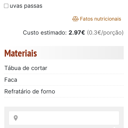
uvas passas
Fatos nutricionais
Custo estimado:
2.97
€
(0.3€/porção)
Materiais
Tábua de cortar
Faca
Refratário de forno