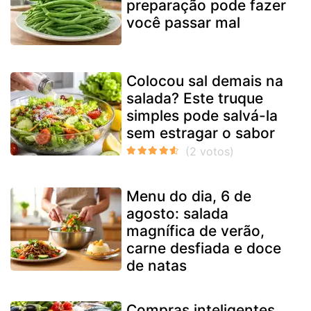
preparação pode fazer
você passar mal
Colocou sal demais na
salada? Este truque
simples pode salvá-la
sem estragar o sabor
Menu do dia, 6 de
agosto: salada
magnífica de verão,
carne desfiada e doce
de natas
Compras inteligentes