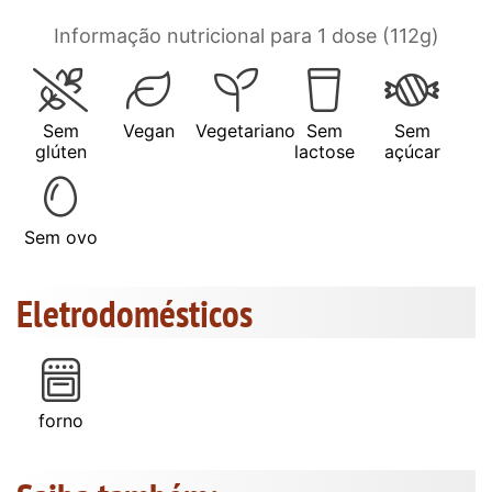
Informação nutricional para 1 dose (112g)
Sem
Vegan
Vegetariano
Sem
Sem
glúten
lactose
açúcar
Sem ovo
Eletrodomésticos
forno