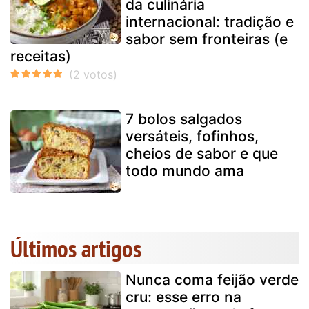
da culinária
internacional: tradição e
sabor sem fronteiras (e
receitas)
7 bolos salgados
versáteis, fofinhos,
cheios de sabor e que
todo mundo ama
Últimos artigos
Nunca coma feijão verde
cru: esse erro na