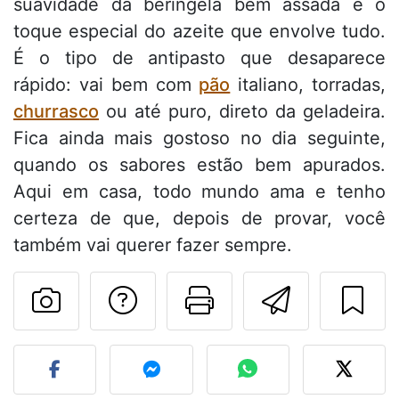
suavidade da beringela bem assada e o
toque especial do azeite que envolve tudo.
É o tipo de antipasto que desaparece
rápido: vai bem com
pão
italiano, torradas,
churrasco
ou até puro, direto da geladeira.
Fica ainda mais gostoso no dia seguinte,
quando os sabores estão bem apurados.
Aqui em casa, todo mundo ama e tenho
certeza de que, depois de provar, você
também vai querer fazer sempre.
Falar com o autor d
Imprima esta
Enviar 
Fez esta receita? Compart