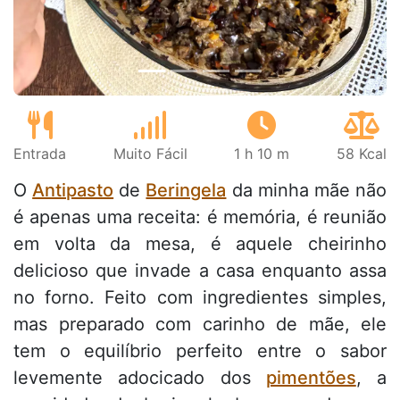
Entrada
Muito Fácil
1 h 10 m
58 Kcal
O
Antipasto
de
Beringela
da minha mãe não
é apenas uma receita: é memória, é reunião
em volta da mesa, é aquele cheirinho
delicioso que invade a casa enquanto assa
no forno. Feito com ingredientes simples,
mas preparado com carinho de mãe, ele
tem o equilíbrio perfeito entre o sabor
levemente adocicado dos
pimentões
, a