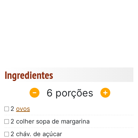
Ingredientes
6
2
ovos
2 colher sopa de margarina
2 cháv. de açúcar