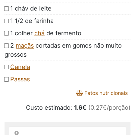
1 cháv de leite
1 1/2 de farinha
1 colher
chá
de fermento
2
maçãs
cortadas em gomos não muito
grossos
Canela
Passas
Fatos nutricionais
Custo estimado:
1.6
€
(0.27€/porção)