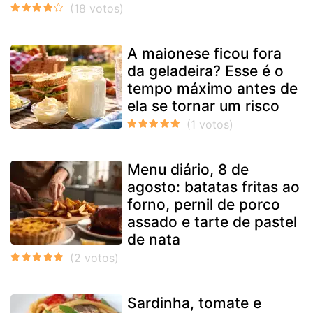
A maionese ficou fora
da geladeira? Esse é o
tempo máximo antes de
ela se tornar um risco
Menu diário, 8 de
agosto: batatas fritas ao
forno, pernil de porco
assado e tarte de pastel
de nata
Sardinha, tomate e