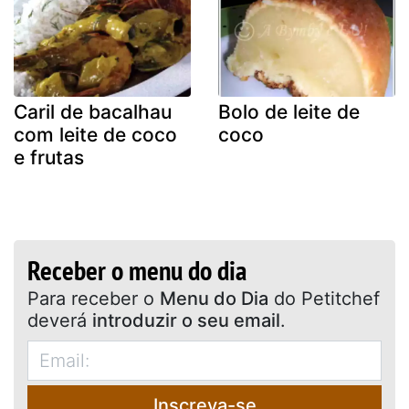
Caril de bacalhau
Bolo de leite de
com leite de coco
coco
e frutas
Receber o menu do dia
Para receber o
Menu do Dia
do Petitchef
deverá
introduzir o seu email
.
Inscreva-se