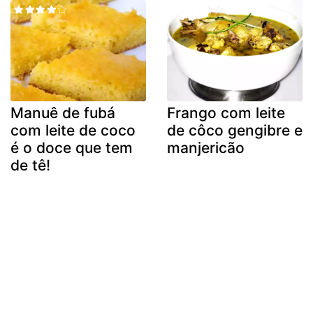
Manuê de fubá
Frango com leite
com leite de coco
de côco gengibre e
é o doce que tem
manjericão
de tê!