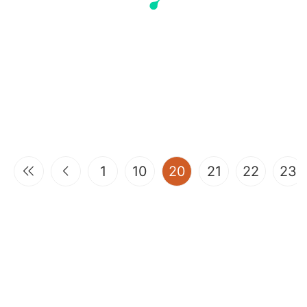
(current)
1
10
20
21
22
23