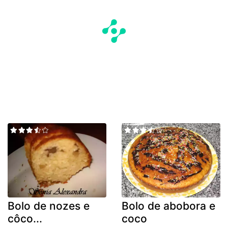
Bolo de nozes e
Bolo de abobora e
côco...
coco