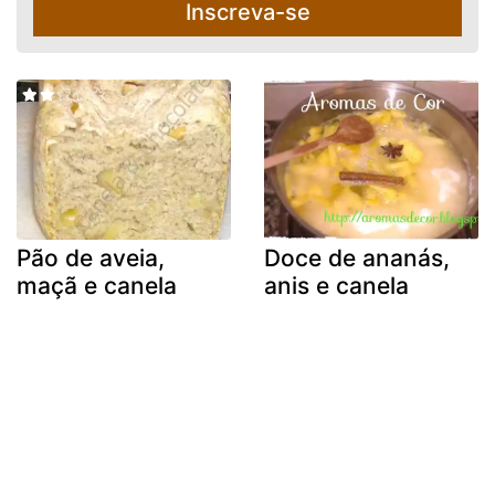
Inscreva-se
Pão de aveia,
Doce de ananás,
maçã e canela
anis e canela