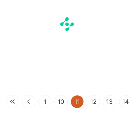
(current)
1
10
11
12
13
14