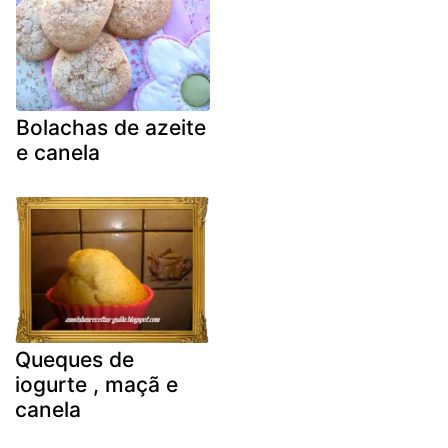
Bolachas de azeite
e canela
Queques de
iogurte , maçã e
canela