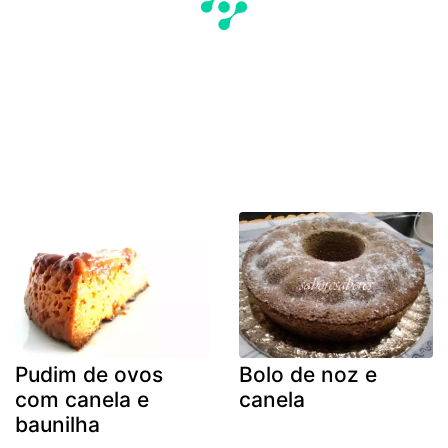
Pudim de ovos
Bolo de noz e
com canela e
canela
baunilha