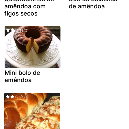
amêndoa com
de amêndoa
figos secos
Mini bolo de
amêndoa