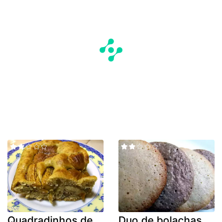
Quadradinhos de
Duo de bolachas