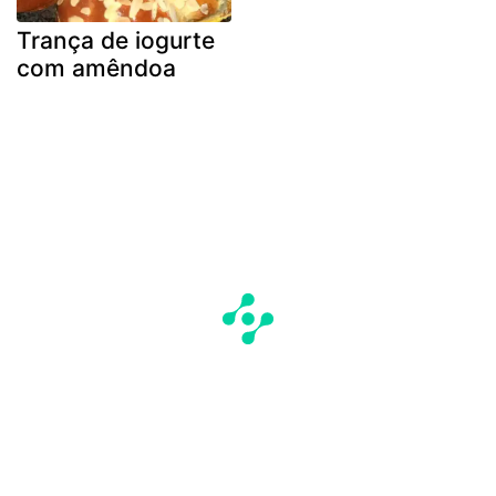
Trança de iogurte
com amêndoa