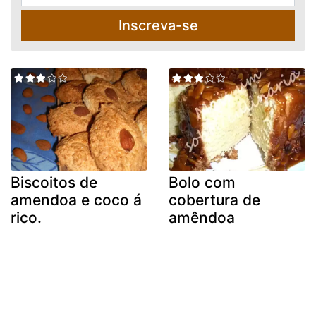
Inscreva-se
Biscoitos de
Bolo com
amendoa e coco á
cobertura de
rico.
amêndoa