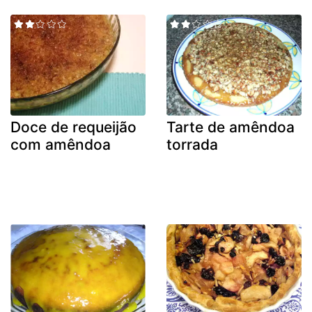
Doce de requeijão
Tarte de amêndoa
com amêndoa
torrada