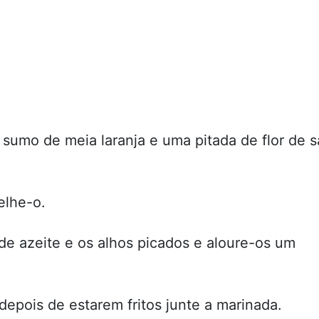
sumo de meia laranja e uma pitada de flor de s
elhe-o.
de azeite e os alhos picados e aloure-os um
depois de estarem fritos junte a marinada.