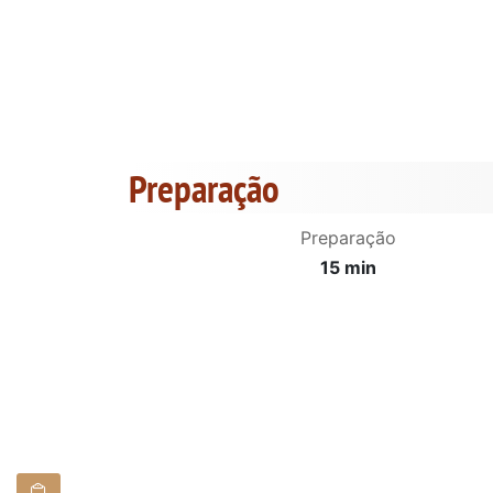
Preparação
Preparação
15 min