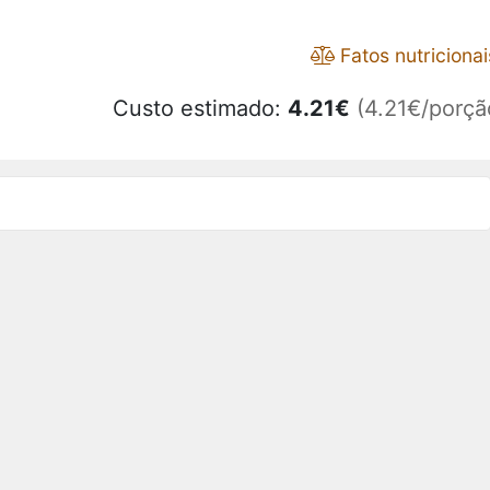
Fatos nutricionai
Custo estimado:
4.21
€
(4.21€/porçã