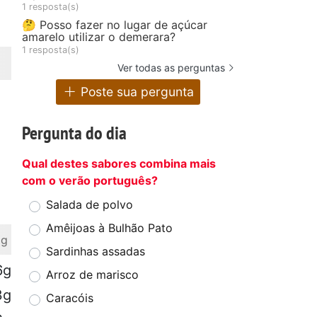
1 resposta(s)
🤔 Posso fazer no lugar de açúcar
amarelo utilizar o demerara?
1 resposta(s)
Ver todas as perguntas
Poste sua pergunta
Pergunta do dia
Qual destes sabores combina mais
com o verão português?
Salada de polvo
Amêijoas à Bulhão Pato
 g
Sardinhas assadas
6g
Arroz de marisco
3g
Caracóis