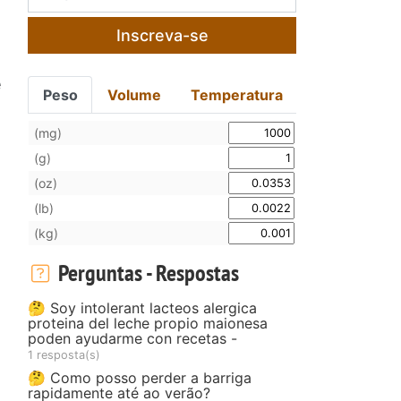
Inscreva-se
e
Peso
Volume
Temperatura
(mg)
(g)
(oz)
(lb)
(kg)
Perguntas - Respostas
🤔 Soy intolerant lacteos alergica
proteina del leche propio maionesa
poden ayudarme con recetas -
1 resposta(s)
🤔 Como posso perder a barriga
rapidamente até ao verão?