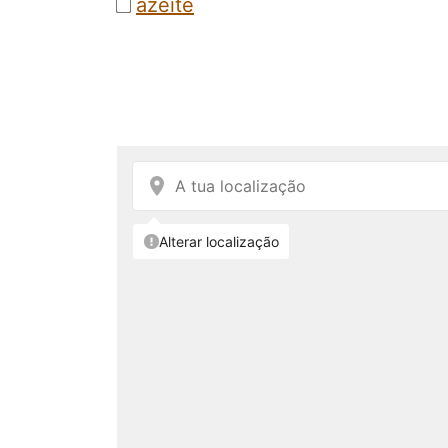
azeite