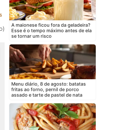
s
A maionese ficou fora da geladeira?
o)
Esse é o tempo máximo antes de ela
se tornar um risco
Menu diário, 8 de agosto: batatas
fritas ao forno, pernil de porco
assado e tarte de pastel de nata