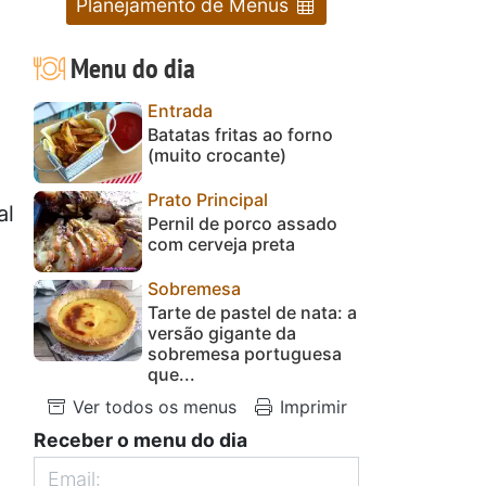
Planejamento de Menus
Menu do dia
Entrada
Batatas fritas ao forno
(muito crocante)
Prato Principal
al
Pernil de porco assado
com cerveja preta
Sobremesa
Tarte de pastel de nata: a
versão gigante da
sobremesa portuguesa
que...
Ver todos os menus
Imprimir
Receber o menu do dia