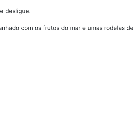
e desligue.
anhado com os frutos do mar e umas rodelas d