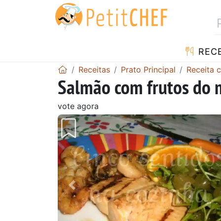
RECE
Receitas
Prato Principal
Receita 
Salmão com frutos do 
vote agora
Anterior