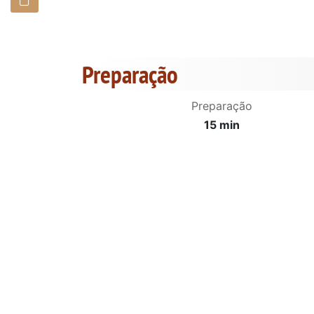
Preparação
Preparação
15 min