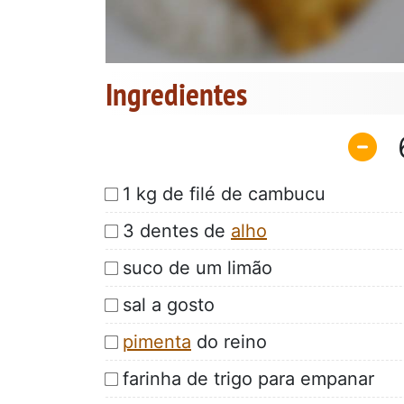
Ingredientes
1 kg de filé de cambucu
3 dentes de
alho
suco de um limão
sal a gosto
pimenta
do reino
farinha de trigo para empanar