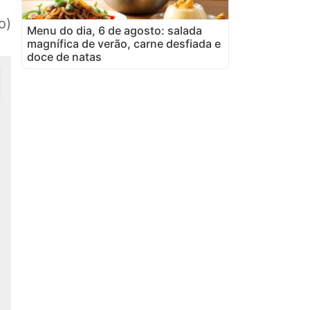
o)
Menu do dia, 6 de agosto: salada
magnífica de verão, carne desfiada e
doce de natas