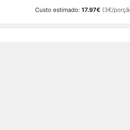
Custo estimado:
17.97
€
(3€/porçã