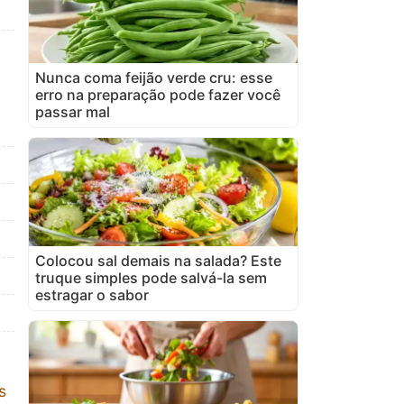
Nunca coma feijão verde cru: esse
erro na preparação pode fazer você
passar mal
Colocou sal demais na salada? Este
truque simples pode salvá-la sem
estragar o sabor
s