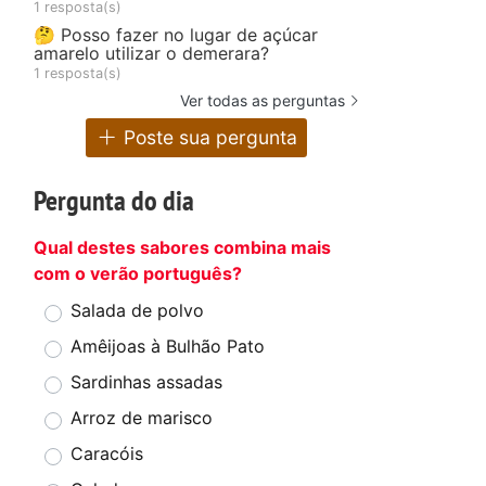
1 resposta(s)
🤔 Posso fazer no lugar de açúcar
amarelo utilizar o demerara?
1 resposta(s)
Ver todas as perguntas
Poste sua pergunta
Pergunta do dia
Qual destes sabores combina mais
com o verão português?
Salada de polvo
Amêijoas à Bulhão Pato
Sardinhas assadas
Arroz de marisco
Caracóis