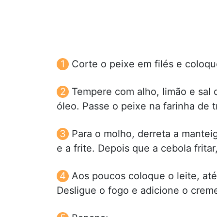
Corte o peixe em filés e coloq
Tempere com alho, limão e sal d
óleo. Passe o peixe na farinha de t
Para o molho, derreta a mantei
e a frite. Depois que a cebola fritar
Aos poucos coloque o leite, at
Desligue o fogo e adicione o creme