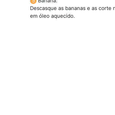
Banana:
Descasque as bananas e as corte na
em óleo aquecido.