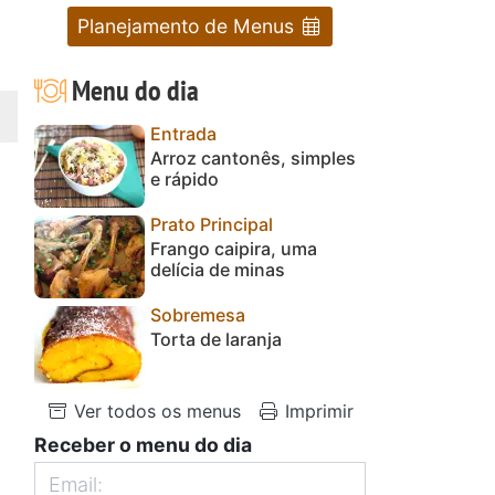
Planejamento de Menus
Menu do dia
Entrada
Arroz cantonês, simples
e rápido
Prato Principal
Frango caipira, uma
delícia de minas
Sobremesa
Torta de laranja
Ver todos os menus
Imprimir
Receber o menu do dia