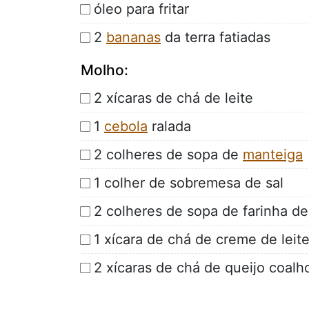
óleo para fritar
2
bananas
da terra fatiadas
Molho:
2 xícaras de chá de leite
1
cebola
ralada
2 colheres de sopa de
manteiga
1 colher de sobremesa de sal
2 colheres de sopa de farinha de
1 xícara de chá de creme de leit
2 xícaras de chá de queijo coalh