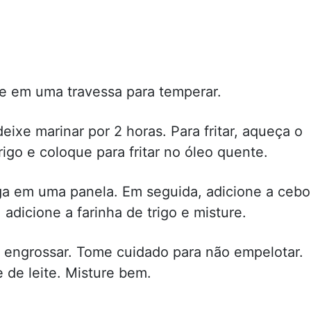
ue em uma travessa para temperar.
eixe marinar por 2 horas. Para fritar, aqueça o
rigo e coloque para fritar no óleo quente.
ga em uma panela. Em seguida, adicione a cebo
, adicione a farinha de trigo e misture.
é engrossar. Tome cuidado para não empelotar.
 de leite. Misture bem.