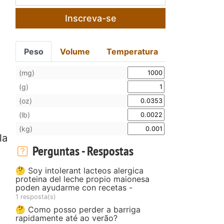
Inscreva-se
Peso
Volume
Temperatura
(mg)
(g)
(oz)
(lb)
(kg)
la
Perguntas - Respostas
🤔 Soy intolerant lacteos alergica
proteina del leche propio maionesa
poden ayudarme con recetas -
1 resposta(s)
🤔 Como posso perder a barriga
rapidamente até ao verão?