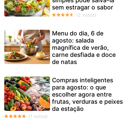
simples pode salvá-la
sem estragar o sabor
Menu do dia, 6 de
agosto: salada
magnífica de verão,
carne desfiada e doce
de natas
Compras inteligentes
para agosto: o que
escolher agora entre
frutas, verduras e peixes
da estação