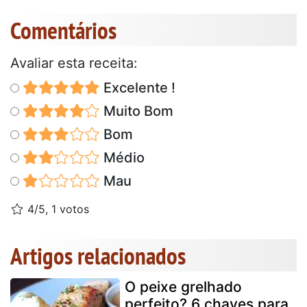
Comentários
Avaliar esta receita:
Excelente !
Muito Bom
Bom
Médio
Mau
4/5, 1 votos
Artigos relacionados
O peixe grelhado
perfeito? 6 chaves para