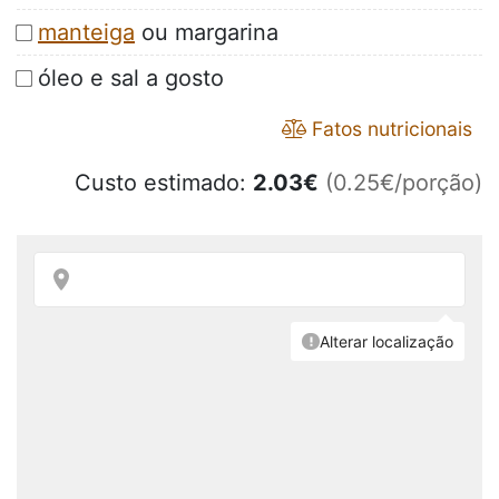
manteiga
ou margarina
óleo e sal a gosto
Fatos nutricionais
Custo estimado:
2.03
€
(0.25€/porção)