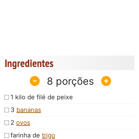
Ingredientes
8
1 kilo de filé de peixe
3
bananas
2
ovos
farinha de
trigo