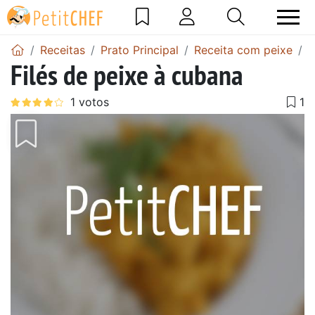
Receitas
Prato Principal
Receita com peixe
F
Filés de peixe à cubana