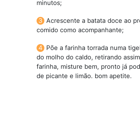
minutos;
Acrescente a batata doce ao p
comido como acompanhante;
Põe a farinha torrada numa tige
do molho do caldo, retirando assim
farinha, misture bem, pronto já po
de picante e limão. bom apetite.