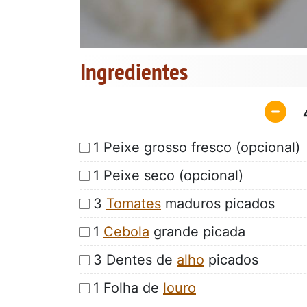
Ingredientes
1 Peixe grosso fresco (opcional)
1 Peixe seco (opcional)
3
Tomates
maduros picados
1
Cebola
grande picada
3 Dentes de
alho
picados
1 Folha de
louro