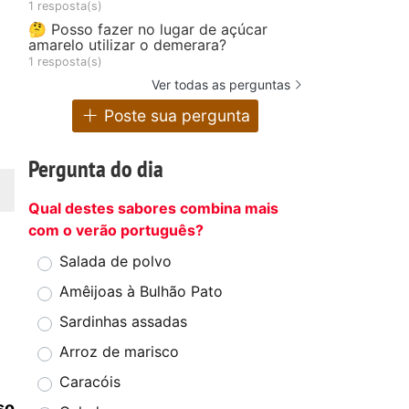
1 resposta(s)
🤔 Posso fazer no lugar de açúcar
amarelo utilizar o demerara?
1 resposta(s)
Ver todas as perguntas
Poste sua pergunta
Pergunta do dia
Qual destes sabores combina mais
com o verão português?
Salada de polvo
Amêijoas à Bulhão Pato
Sardinhas assadas
Arroz de marisco
Caracóis
so