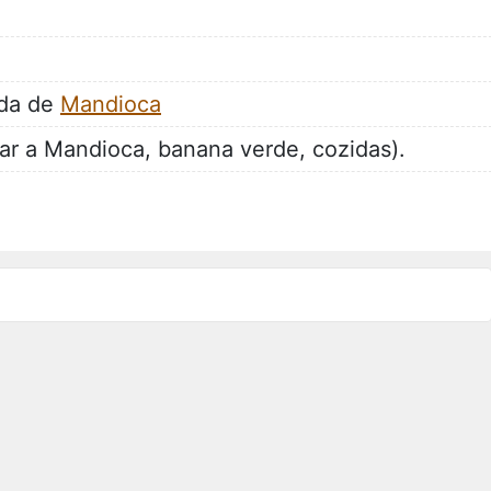
ada de
Mandioca
r a Mandioca, banana verde, cozidas).