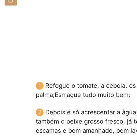
Refogue o tomate, a cebola, os 
palma;Esmague tudo muito bem;
Depois é só acrescentar a àgua,
também o peixe grosso fresco, já 
escamas e bem amanhado, bem lav