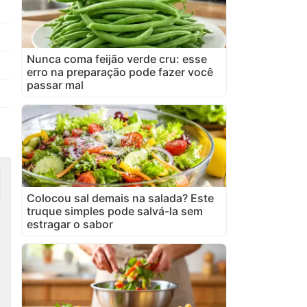
Nunca coma feijão verde cru: esse
erro na preparação pode fazer você
passar mal
Colocou sal demais na salada? Este
truque simples pode salvá-la sem
estragar o sabor