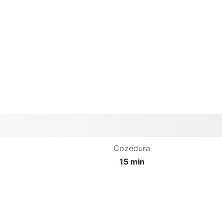
Cozedura
15 min