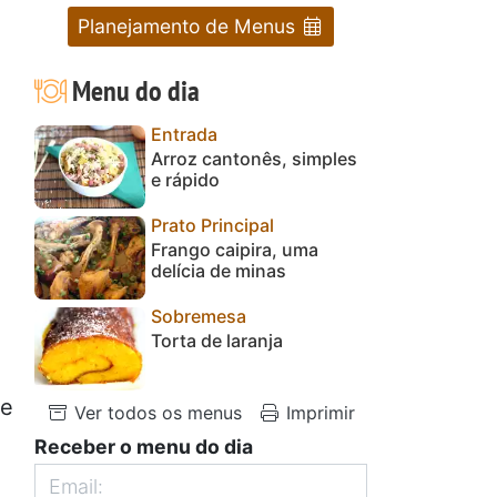
Planejamento de Menus
Menu do dia
Entrada
Arroz cantonês, simples
e rápido
Prato Principal
Frango caipira, uma
delícia de minas
Sobremesa
Torta de laranja
te
Ver todos os menus
Imprimir
Receber o menu do dia