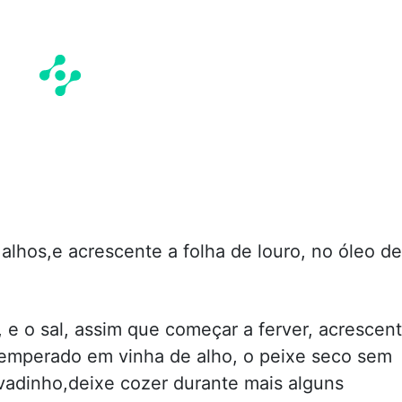
alhos,e acrescente a folha de louro, no óleo de
 e o sal, assim que começar a ferver, acrescen
temperado em vinha de alho, o peixe seco sem
adinho,deixe cozer durante mais alguns