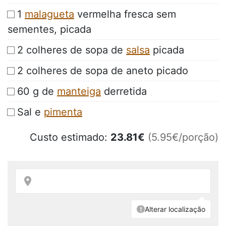
1
malagueta
vermelha fresca sem
sementes, picada
2 colheres de sopa de
salsa
picada
2 colheres de sopa de aneto picado
60 g de
manteiga
derretida
Sal e
pimenta
Custo estimado:
23.81
€
(5.95€/porção)