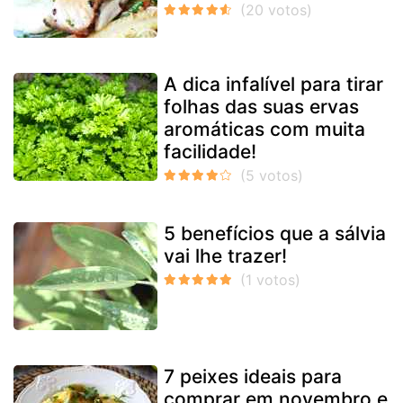
A dica infalível para tirar
folhas das suas ervas
aromáticas com muita
facilidade!
5 benefícios que a sálvia
vai lhe trazer!
7 peixes ideais para
comprar em novembro e