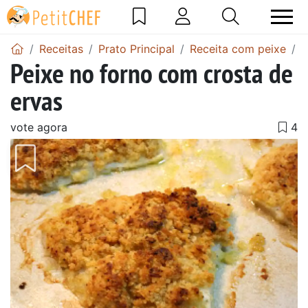
Receitas
Prato Principal
Receita com peixe
P
Peixe no forno com crosta de
ervas
vote agora