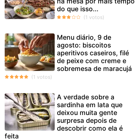
na mesa por mais tempo
do que isso...
Menu diário, 9 de
agosto: biscoitos
aperitivos caseiros, filé
de peixe com creme e
sobremesa de maracujá
A verdade sobre a
sardinha em lata que
deixou muita gente
surpresa depois de
descobrir como ela é
feita