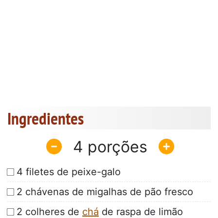
Ingredientes
4
4 filetes de peixe-galo
2 chávenas de migalhas de pão fresco
2 colheres de
chá
de raspa de limão