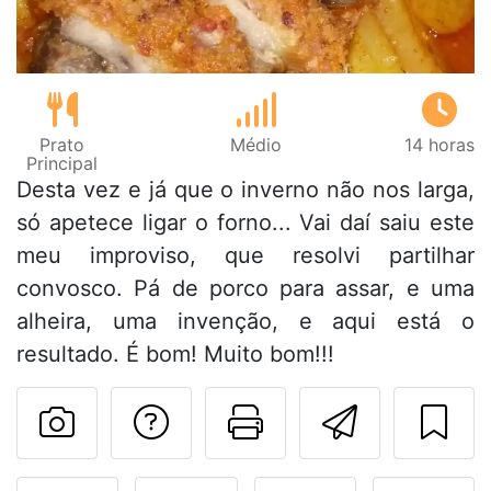
Prato
Médio
14 horas
Principal
Desta vez e já que o inverno não nos larga,
só apetece ligar o forno... Vai daí saiu este
meu improviso, que resolvi partilhar
convosco. Pá de porco para assar, e uma
alheira, uma invenção, e aqui está o
resultado. É bom! Muito bom!!!
Falar com o autor d
Imprima esta
Enviar 
Fez esta receita? Compart