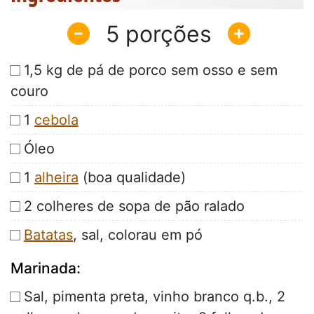
5
1,5 kg de pá de porco sem osso e sem
couro
1
cebola
Óleo
1
alheira
(boa qualidade)
2 colheres de sopa de pão ralado
Batatas
, sal, colorau em pó
Marinada:
Sal, pimenta preta, vinho branco q.b., 2