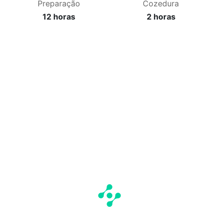
Preparação
Cozedura
12 horas
2 horas