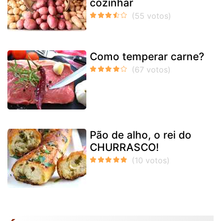
cozinhar
Como temperar carne?
Pão de alho, o rei do
CHURRASCO!