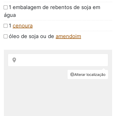
1 embalagem de rebentos de soja em
água
1
cenoura
óleo de soja ou de
amendoim