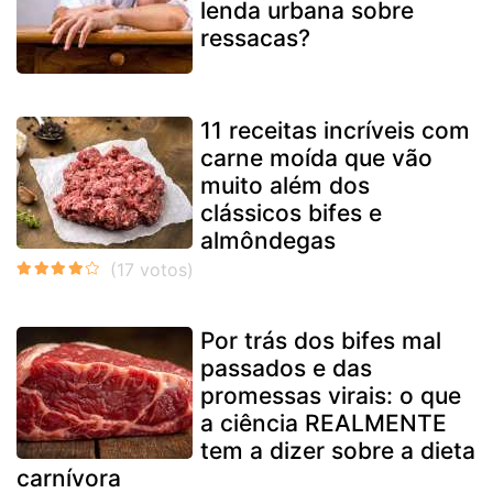
lenda urbana sobre
ressacas?
11 receitas incríveis com
carne moída que vão
muito além dos
clássicos bifes e
almôndegas
Por trás dos bifes mal
passados e das
promessas virais: o que
a ciência REALMENTE
tem a dizer sobre a dieta
carnívora