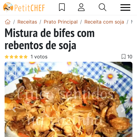
Receitas
Prato Principal
Receita com soja
Mi
Mistura de bifes com
rebentos de soja
Anterior
Next