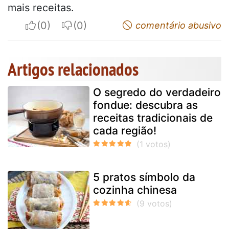
mais receitas.
I apreciate
I do not appreciate
comentário abusivo
Artigos relacionados
O segredo do verdadeiro
fondue: descubra as
receitas tradicionais de
cada região!
5 pratos símbolo da
cozinha chinesa