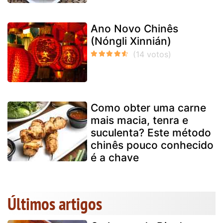
Ano Novo Chinês
(Nóngli Xinnián)
Como obter uma carne
mais macia, tenra e
suculenta? Este método
chinês pouco conhecido
é a chave
Últimos artigos