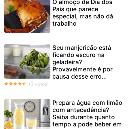
O almoço de Dia dos
Pais que parece
especial, mas não dá
trabalho
Seu manjericão está
ficando escuro na
geladeira?
Provavelmente é por
causa desse erro...
Prepara água com limão
com antecedência?
Saiba durante quanto
tempo a pode beber em