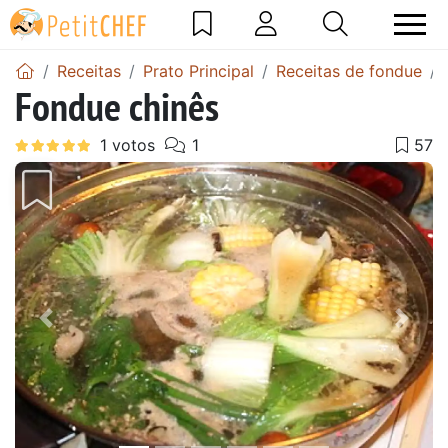
Receitas
Prato Principal
Receitas de fondue
Fondue chinês
Anterior
Next