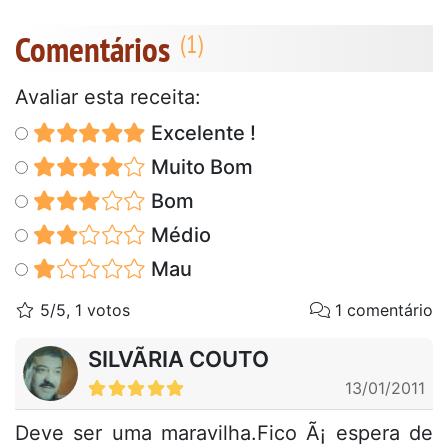
Comentários
Avaliar esta receita:
Excelente !
Muito Bom
Bom
Médio
Mau
5/5, 1 votos
1 comentário
SILVÃRIA COUTO
13/01/2011
Deve ser uma maravilha.Fico Ã¡ espera de