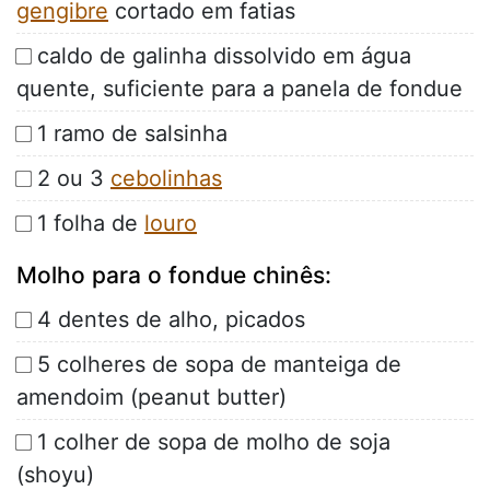
gengibre
cortado em fatias
caldo de galinha dissolvido em água
quente, suficiente para a panela de fondue
1 ramo de salsinha
2 ou 3
cebolinhas
1 folha de
louro
Molho para o fondue chinês:
4 dentes de alho, picados
5 colheres de sopa de manteiga de
amendoim (peanut butter)
1 colher de sopa de molho de soja
(shoyu)