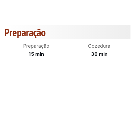
Preparação
Preparação
Cozedura
15 min
30 min