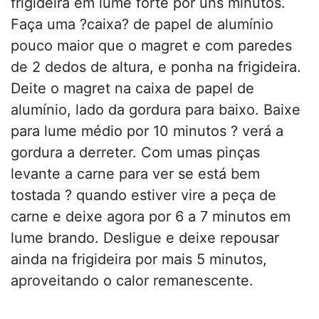
frigideira em lume forte por uns minutos.
Faça uma ?caixa? de papel de alumínio
pouco maior que o magret e com paredes
de 2 dedos de altura, e ponha na frigideira.
Deite o magret na caixa de papel de
alumínio, lado da gordura para baixo. Baixe
para lume médio por 10 minutos ? verá a
gordura a derreter. Com umas pinças
levante a carne para ver se está bem
tostada ? quando estiver vire a peça de
carne e deixe agora por 6 a 7 minutos em
lume brando. Desligue e deixe repousar
ainda na frigideira por mais 5 minutos,
aproveitando o calor remanescente.