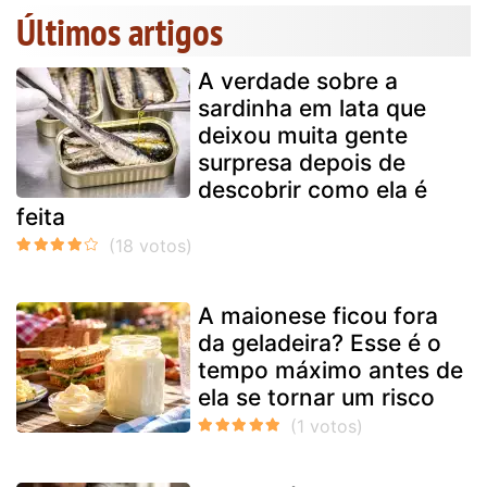
Últimos artigos
A verdade sobre a
sardinha em lata que
deixou muita gente
surpresa depois de
descobrir como ela é
feita
A maionese ficou fora
da geladeira? Esse é o
tempo máximo antes de
ela se tornar um risco