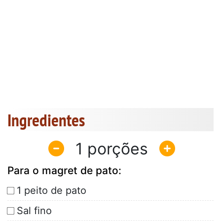
Ingredientes
1
Para o magret de pato:
1 peito de pato
Sal fino