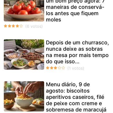
um bom preço agora: 7
maneiras de conservá-
los antes que fiquem
moles
Depois de um churrasco,
nunca deixe as sobras
na mesa por mais tempo
do que isso...
Menu diário, 9 de
agosto: biscoitos
aperitivos caseiros, filé
de peixe com creme e
sobremesa de maracujá