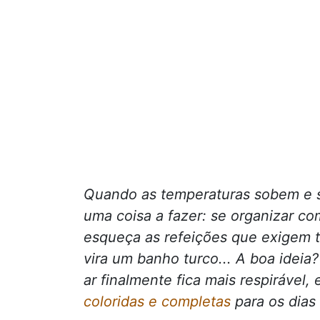
Quando as temperaturas sobem e só
uma coisa a fazer: se organizar co
esqueça as refeições que exigem t
vira um banho turco... A boa ideia
ar finalmente fica mais respirável
coloridas e completas
para os dias