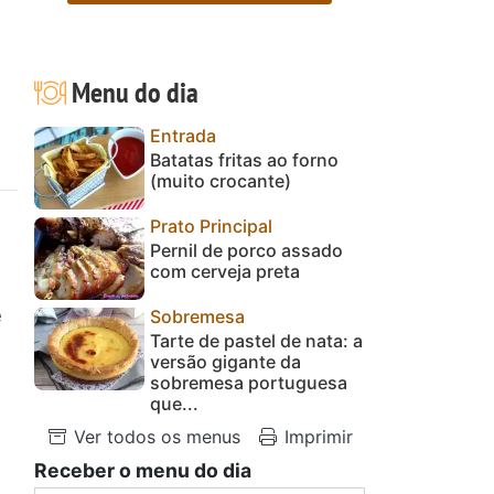
Menu do dia
Entrada
Batatas fritas ao forno
(muito crocante)
Prato Principal
Pernil de porco assado
com cerveja preta
e
Sobremesa
Tarte de pastel de nata: a
versão gigante da
sobremesa portuguesa
que...
Ver todos os menus
Imprimir
Receber o menu do dia