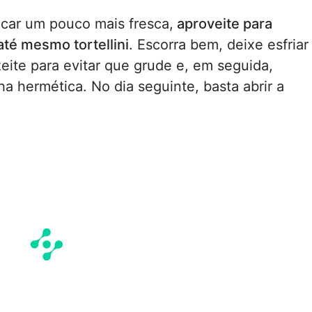
icar um pouco mais fresca,
aproveite para
até mesmo tortellini
. Escorra bem, deixe esfriar
eite para evitar que grude e, em seguida,
a hermética. No dia seguinte, basta abrir a