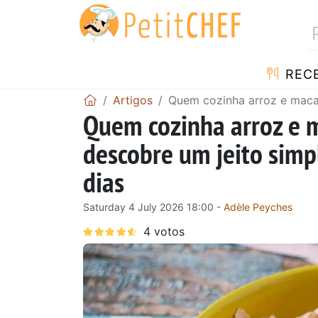
RECE
Artigos
Quem cozinha arroz e macar
Quem cozinha arroz e 
descobre um jeito simp
dias
Saturday 4 July 2026 18:00 -
Adèle Peyches