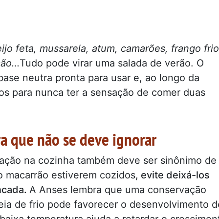
ijo feta, mussarela, atum, camarões, frango frio
imão…
Tudo pode virar uma salada de verão. O
ase neutra pronta para usar e, ao longo da
s para nunca ter a sensação de comer duas
ra que não se deve ignorar
ização na cozinha também deve ser sinônimo de
o macarrão estiverem cozidos,
evite deixá-los
ncada.
A Anses lembra que uma conservação
ia de frio pode favorecer o desenvolvimento d