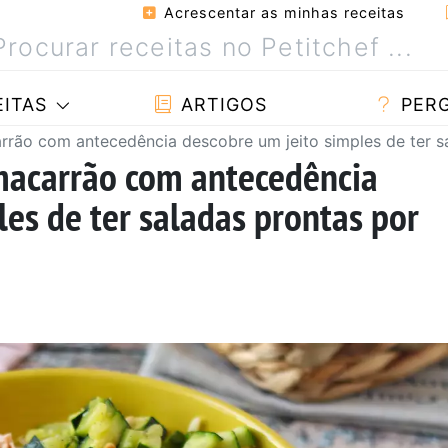
Acrescentar as minhas receitas
ITAS
ARTIGOS
PER
rão com antecedência descobre um jeito simples de ter sa
macarrão com antecedência
les de ter saladas prontas por