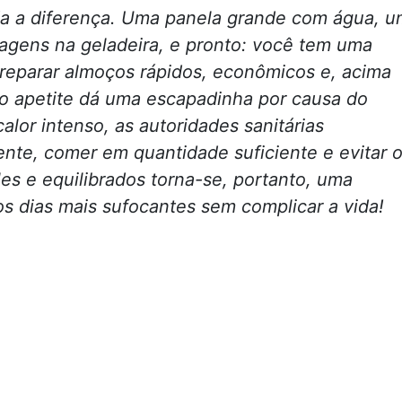
da a diferença. Uma panela grande com água, u
agens na geladeira, e pronto: você tem uma
preparar almoços rápidos, econômicos e, acima
o apetite dá uma escapadinha por causa do
alor intenso, as autoridades sanitárias
te, comer em quantidade suficiente e evitar 
les e equilibrados torna-se, portanto, uma
os dias mais sufocantes sem complicar a vida!