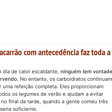
acarrão com antecedência faz toda a
 dia de calor escaldante,
ninguém tem vontad
ervendo.
No entanto, os carboidratos continuam
r uma refeição completa. Eles proporcionam
dos os legumes de verão e ajudam a evitar
 no final da tarde, quando a gente comeu três
eria suficiente.