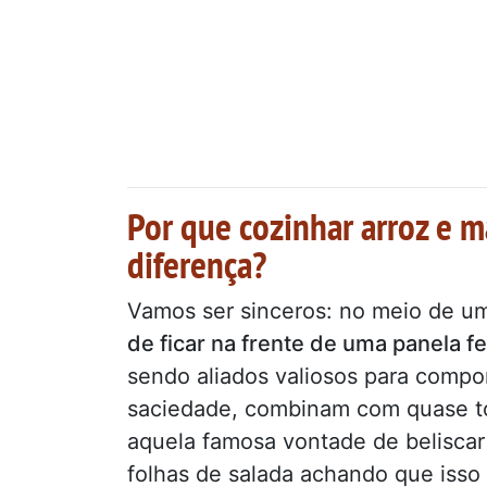
Por que cozinhar arroz e m
diferença?
Vamos ser sinceros: no meio de um
de ficar na frente de uma panela f
sendo aliados valiosos para compo
saciedade, combinam com quase to
aquela famosa vontade de beliscar
folhas de salada achando que isso s