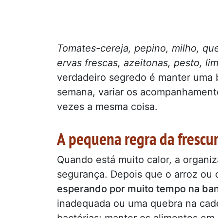
Tomates-cereja, pepino, milho, que
ervas frescas, azeitonas, pesto, l
verdadeiro segredo é manter uma b
semana, variar os acompanhamento
vezes a mesma coisa.
A pequena regra da frescu
Quando está muito calor, a organ
segurança. Depois que o arroz ou 
esperando por muito tempo na ba
inadequada ou uma quebra na cade