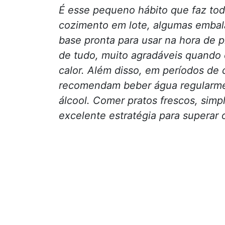
É esse pequeno hábito que faz to
cozimento em lote, algumas embal
base pronta para usar na hora de 
de tudo, muito agradáveis quando 
calor. Além disso, em períodos de c
recomendam beber água regularmen
álcool. Comer pratos frescos, simp
excelente estratégia para superar 