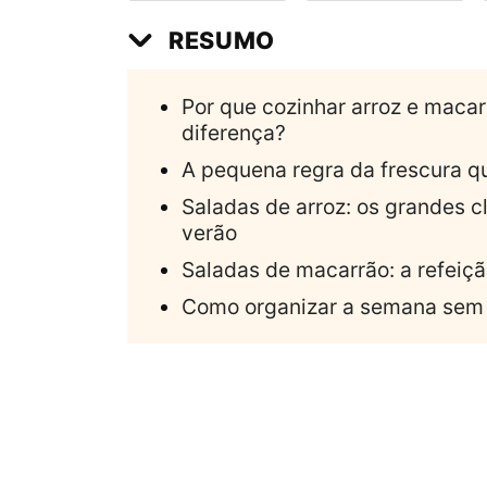
RESUMO
Por que cozinhar arroz e maca
diferença?
A pequena regra da frescura q
Saladas de arroz: os grandes c
verão
Saladas de macarrão: a refeiç
Como organizar a semana sem 