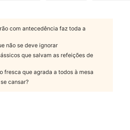
rrão com antecedência faz toda a
ue não se deve ignorar
lássicos que salvam as refeições de
ão fresca que agrada a todos à mesa
se cansar?