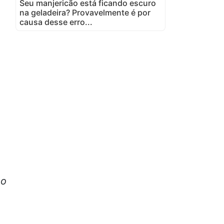
Seu manjericão está ficando escuro
na geladeira? Provavelmente é por
causa desse erro...
 o