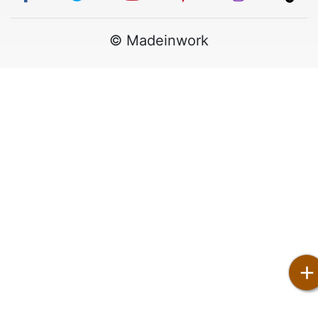
© Madeinwork
+