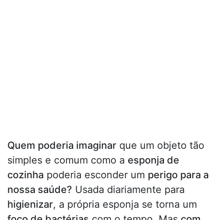
Quem poderia imaginar
que um objeto tão
simples e comum como a
esponja de
cozinha
poderia esconder um
perigo para a
nossa saúde?
Usada diariamente para
higienizar
, a própria esponja se torna um
foco de bactérias
com o tempo. Mas
com