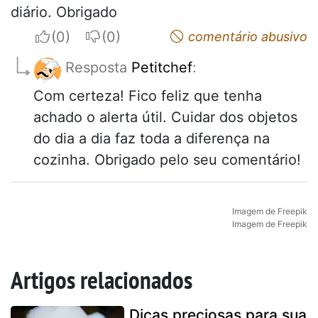
diário. Obrigado
I apreciate
I do not appreciate
comentário abusivo
Resposta
Petitchef
:
Com certeza! Fico feliz que tenha
achado o alerta útil. Cuidar dos objetos
do dia a dia faz toda a diferença na
cozinha. Obrigado pelo seu comentário!
Imagem de Freepik
Imagem de Freepik
Artigos relacionados
Dicas preciosas para sua