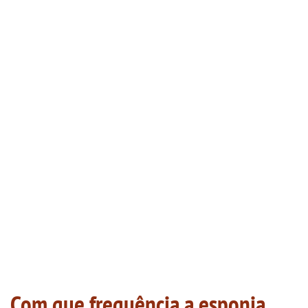
Com que frequência a esponja