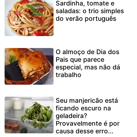
Sardinha, tomate e
saladas: o trio simples
do verão português
O almoço de Dia dos
Pais que parece
especial, mas não dá
trabalho
Seu manjericão está
ficando escuro na
geladeira?
Provavelmente é por
causa desse erro...