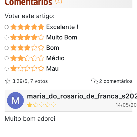
Comentários
Votar este artigo:
Excelente !
Muito Bom
Bom
Médio
Mau
3.29/5, 7 votos
2 comentários
maria_do_rosario_de_franca_s20
14/05/2
Muito bom adorei