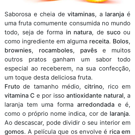
Saborosa e cheia de
vitaminas
, a
laranja
é
uma fruta comumente consumida no mundo
todo, seja de forma
in natura
, de
suco
ou
como ingrediente em alguma
receita
.
Bolos
,
brownies
,
rocamboles
,
pavês
e muitos
outros pratos ganham um sabor todo
especial ao receberem, na sua confecção,
um toque desta deliciosa fruta.
Fruto
de tamanho médio,
citrino
, rico em
vitamina C
e por isso
antioxidante natural
, a
laranja tem uma forma
arredondada
e é,
como o próprio nome indica, cor de
laranja
.
Ao descascar, pode dividir o seu interior em
gomos
. A película que os envolve é
rica em