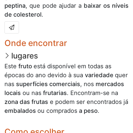
peptina
, que pode ajudar a
baixar os níveis
de colesterol
.
Onde encontrar
lugares
Este
fruto
está disponível em todas as
épocas do ano devido à sua
variedade
quer
nas
superfícies comerciais
, nos
mercados
locais
ou nas
frutarias
. Encontram-se na
zona das frutas
e podem ser encontrados já
embalados
ou comprados
a peso
.
Como escolher