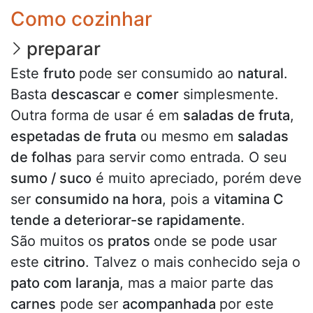
Como cozinhar
preparar
Este
fruto
pode ser consumido ao
natural
.
Basta
descascar
e
comer
simplesmente.
Outra forma de usar é em
saladas de fruta
,
espetadas de fruta
ou mesmo em
saladas
de folhas
para servir como entrada. O seu
sumo / suco
é muito apreciado, porém deve
ser
consumido na hora
, pois a
vitamina C
tende a deteriorar-se rapidamente
.
São muitos os
pratos
onde se pode usar
este
citrino
. Talvez o mais conhecido seja o
pato com laranja
, mas a maior parte das
carnes
pode ser
acompanhada
por este