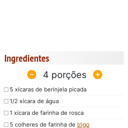
Ingredientes
4
5 xícaras de berinjela picada
1/2 xícara de água
1 xícara de farinha de rosca
5 colheres de farinha de
trigo