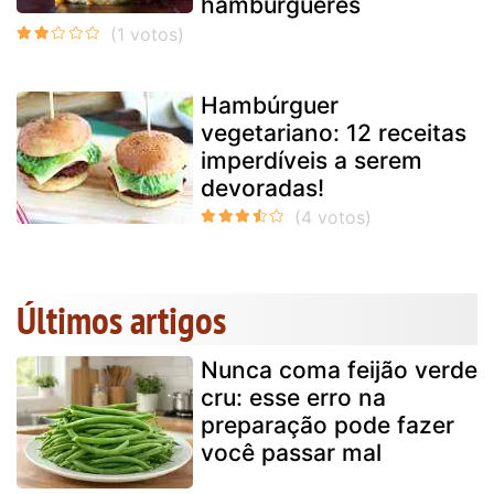
hambúrgueres
Hambúrguer
vegetariano: 12 receitas
imperdíveis a serem
devoradas!
Últimos artigos
Nunca coma feijão verde
cru: esse erro na
preparação pode fazer
você passar mal