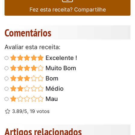
Fez esta receita? Compartilhe
Comentários
Avaliar esta receita:
Excelente !
Muito Bom
Bom
Médio
Mau
3.89/5, 19 votos
Artigos relacionados