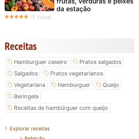
frutas, verduras e peixes
da estação
Receitas
Hamburguer caseiro
Pratos salgados
Salgados
Pratos vegetarianos
Vegetariana
Hamburguer
Queijo
Beringela
Receitas de hambúrguer com queijo
Explorar receitas
Refeição