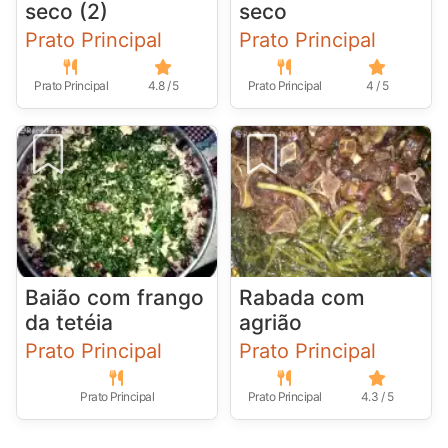
seco (2)
seco
Prato Principal
Prato Principal
Prato Principal
4.8 / 5
Prato Principal
4 / 5
Baião com frango
Rabada com
da tetéia
agrião
Prato Principal
Prato Principal
Prato Principal
Prato Principal
4.3 / 5