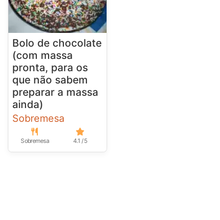
Bolo de chocolate
(com massa
pronta, para os
que não sabem
preparar a massa
ainda)
Sobremesa
Sobremesa
4.1 / 5