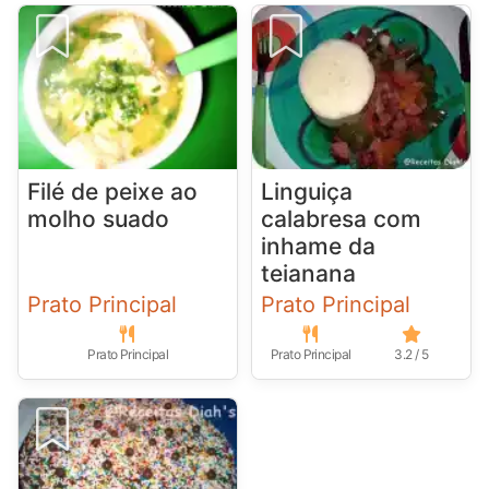
Filé de peixe ao
Linguiça
molho suado
calabresa com
inhame da
teianana
Prato Principal
Prato Principal
Prato Principal
Prato Principal
3.2 / 5